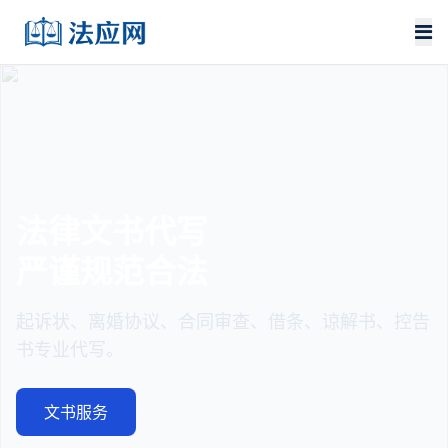
法律文书代写
严谨规范合法
起诉状、离婚协议、合同审查、借条、谅解书、控告
书专业代写。
文书服务