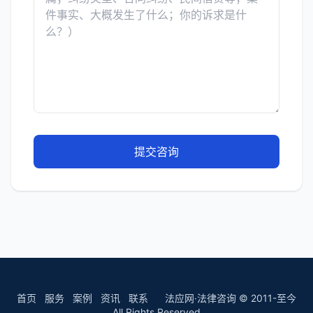
提交咨询
首页
服务
案例
资讯
联系
法应网·法律咨询 © 2011-至今
All Rights Reserved