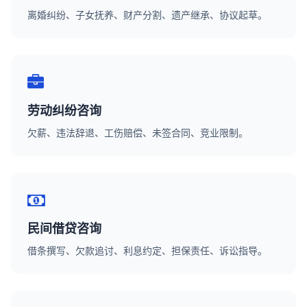
离婚纠纷、子女抚养、财产分割、遗产继承、协议起草。
劳动纠纷咨询
欠薪、违法辞退、工伤赔偿、未签合同、竞业限制。
民间借贷咨询
借条撰写、欠款追讨、利息约定、担保责任、诉讼指导。