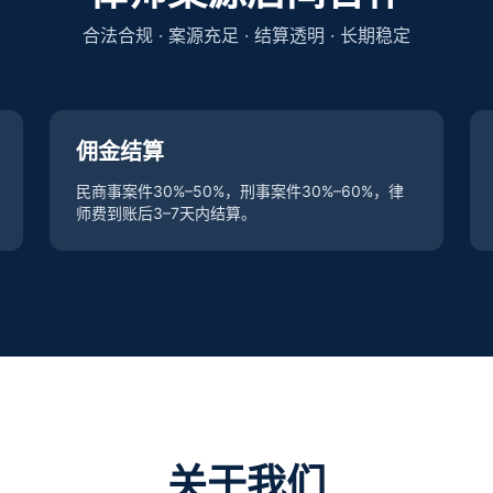
合法合规 · 案源充足 · 结算透明 · 长期稳定
佣金结算
民商事案件30%–50%，刑事案件30%–60%，律
师费到账后3–7天内结算。
关于我们