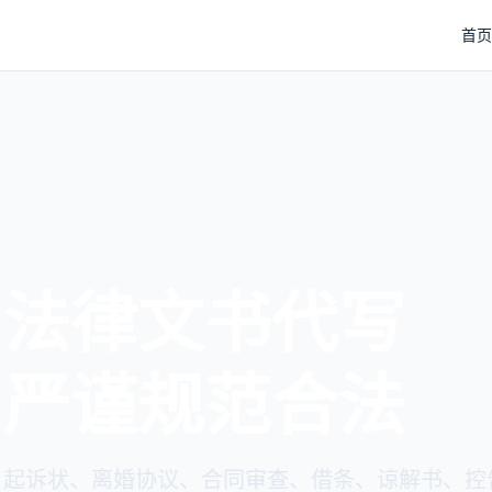
首页
律文书代写
谨规范合法
、离婚协议、合同审查、借条、谅解书、控告书专