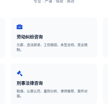
专业 · 严谨 · 保密 · 高效
劳动纠纷咨询
欠薪、违法辞退、工伤赔偿、未签合同、竞业限
制。
刑事法律咨询
取保、认罪认罚、量刑分析、律师推荐、案件对
接。