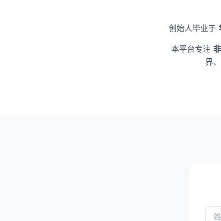
创始人毕业于
本平台专注
非
界、