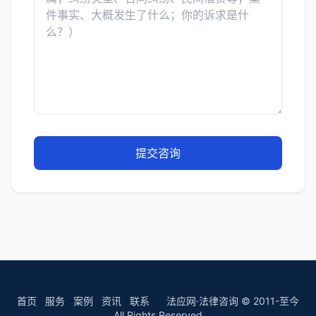
提交咨询
首页
服务
案例
资讯
联系
法应网·法律咨询 © 2011-至今
All Rights Reserved