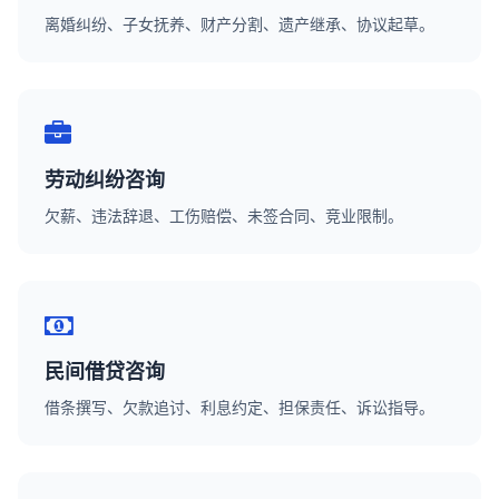
离婚纠纷、子女抚养、财产分割、遗产继承、协议起草。
劳动纠纷咨询
欠薪、违法辞退、工伤赔偿、未签合同、竞业限制。
民间借贷咨询
借条撰写、欠款追讨、利息约定、担保责任、诉讼指导。