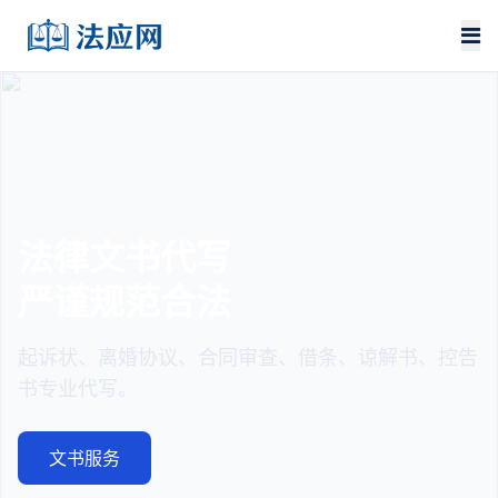
法律文书代写
严谨规范合法
起诉状、离婚协议、合同审查、借条、谅解书、控告
书专业代写。
文书服务