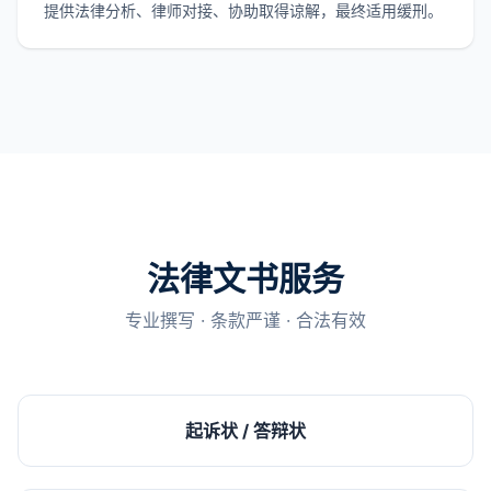
提供法律分析、律师对接、协助取得谅解，最终适用缓刑。
法律文书服务
专业撰写 · 条款严谨 · 合法有效
起诉状 / 答辩状