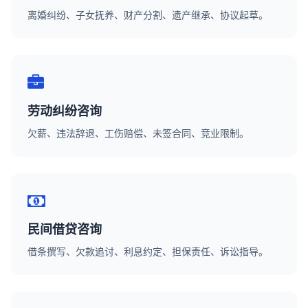
离婚纠纷、子女抚养、财产分割、遗产继承、协议起草。
劳动纠纷咨询
欠薪、违法辞退、工伤赔偿、未签合同、竞业限制。
民间借贷咨询
借条撰写、欠款追讨、利息约定、担保责任、诉讼指导。