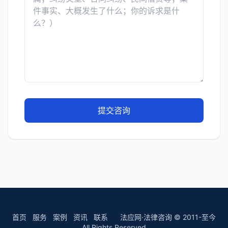
提交咨询
首页
服务
案例
资讯
联系
法应网·法律咨询 © 2011-至今
All Rights Reserved