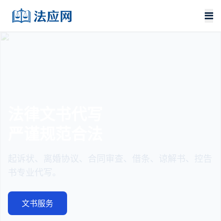
法律文书代写
严谨规范合法
起诉状、离婚协议、合同审查、借条、谅解书、控告
书专业代写。
文书服务