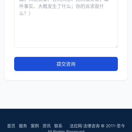
提交咨询
首页
服务
案例
资讯
联系
法应网·法律咨询 © 2011-至今
All Rights Reserved