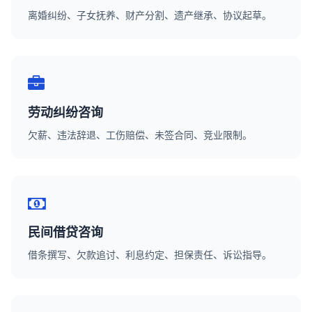
离婚纠纷、子女抚养、财产分割、遗产继承、协议起草。
劳动纠纷咨询
欠薪、违法辞退、工伤赔偿、未签合同、竞业限制。
民间借贷咨询
借条撰写、欠款追讨、利息约定、担保责任、诉讼指导。