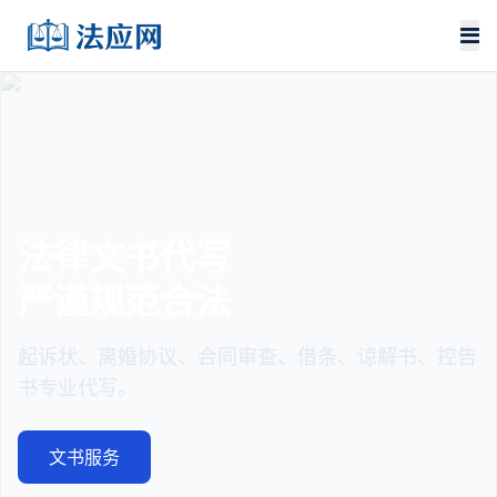
法律文书代写
严谨规范合法
起诉状、离婚协议、合同审查、借条、谅解书、控告
书专业代写。
文书服务