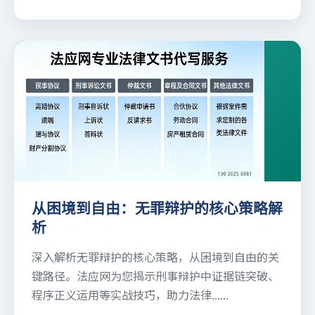
从困境到自由：无罪辩护的核心策略解
析
深入解析无罪辩护的核心策略，从困境到自由的关
键路径。法应网为您揭示刑事辩护中证据链突破、
程序正义运用等实战技巧，助力法律......