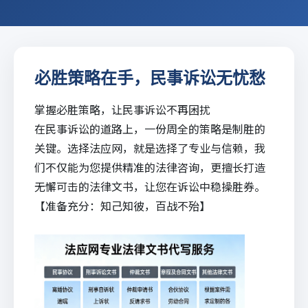
必胜策略在手，民事诉讼无忧愁
掌握必胜策略，让民事诉讼不再困扰
在民事诉讼的道路上，一份周全的策略是制胜的
关键。选择
法应网
，就是选择了专业与信赖，我
们不仅能为您提供精准的
法律咨询
，更擅长打造
无懈可击的法律文书，让您在诉讼中稳操胜券。
【准备充分：知己知彼，百战不殆】