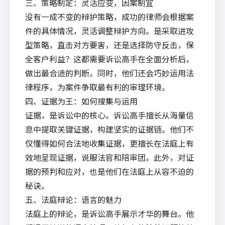
三、策略制定：灵活应变，因案制宜
没有一成不变的辩护策略，成功的律师会根据案
件的具体情况，灵活调整辩护方向。是采取进攻
型策略，直击对方要害，还是选择防守反击，保
全客户利益？这都需要诉讼高手在全面分析后，
做出最合适的判断。同时，他们还会巧妙运用法
律程序，为案件争取最有利的审理环境。
四、证据为王：如何搜集与运用
证据，是诉讼中的核心。诉讼高手擅长从海量信
息中提取关键证据，构建坚实的证据链。他们不
仅懂得如何合法地收集证据，更擅长在法庭上有
效地呈现证据，说服法官和陪审团。此外，对证
据的预判和应对，也是他们在法庭上从容不迫的
秘诀。
五、法庭辩论：语言的魅力
法庭上的辩论，是诉讼高手展示才华的舞台。他