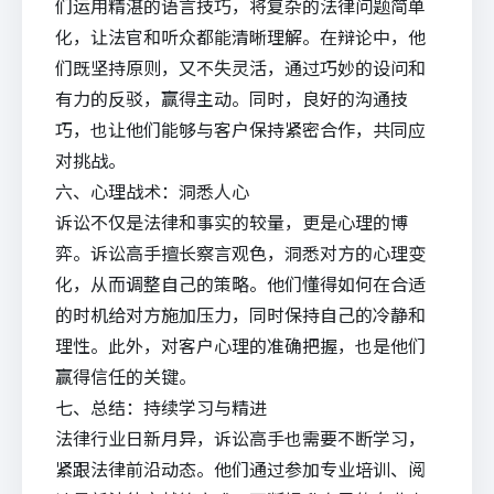
们运用精湛的语言技巧，将复杂的法律问题简单
化，让法官和听众都能清晰理解。在辩论中，他
们既坚持原则，又不失灵活，通过巧妙的设问和
有力的反驳，赢得主动。同时，良好的沟通技
巧，也让他们能够与客户保持紧密合作，共同应
对挑战。
六、心理战术：洞悉人心
诉讼不仅是法律和事实的较量，更是心理的博
弈。诉讼高手擅长察言观色，洞悉对方的心理变
化，从而调整自己的策略。他们懂得如何在合适
的时机给对方施加压力，同时保持自己的冷静和
理性。此外，对客户心理的准确把握，也是他们
赢得信任的关键。
七、总结：持续学习与精进
法律行业日新月异，诉讼高手也需要不断学习，
紧跟法律前沿动态。他们通过参加专业培训、阅