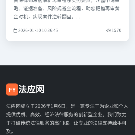
资深律师深度解析再审程序实务要点，涵盖申请策
略、证据准备、风险规避全流程，助您把握再审黄
金时机，实现案件逆转翻盘。...
2026-01-10 10:36:45
1570
法应网
FY
法应网成立于2026年1月6日，是一家专注于为企业和个人
提供优质、高效、经济法律服务的创新型企业。我们致力
于打破传统法律服务的高门槛，让专业的法律支持触手可
及。