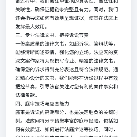
备过程中，我们会注重证据的真实性、合法性和
关联性，确保证据链条完整且有力。同时，我们
还会指导您如何有效地呈现证据，使其在法庭上
发挥最大效用。
三、专业法律文书，把控诉讼节奏
一份高质量的法律文书，如起诉状、答辩状等，
能够清晰阐述案情，强化您的立场。法应网的资
深文案作家将为您撰写专业、精准的法律文书，
确保您的诉求得到充分表达且符合法律规范。通
过精心设计的文书，我们能够在诉讼过程中有效
把控节奏，引导法官关注对您有利的案件事实和
法律条款。
四、庭审技巧与应变能力
庭审是诉讼的高潮部分，也是决定胜负的关键时
刻。法应网将分享给您丰富的庭审经验，包括如
何有效质证、如何进行法庭辩论等技巧。同时，