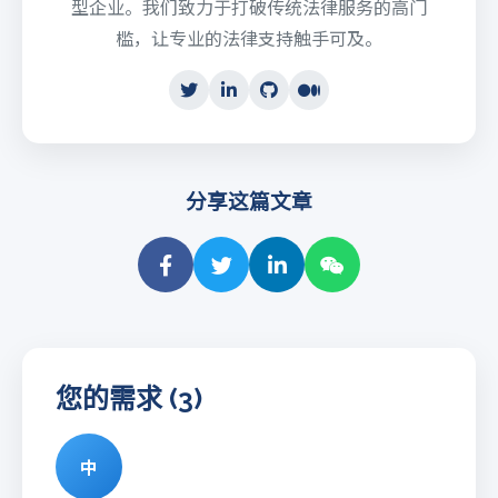
型企业。我们致力于打破传统法律服务的高门
槛，让专业的法律支持触手可及。
分享这篇文章
您的需求 (3)
中