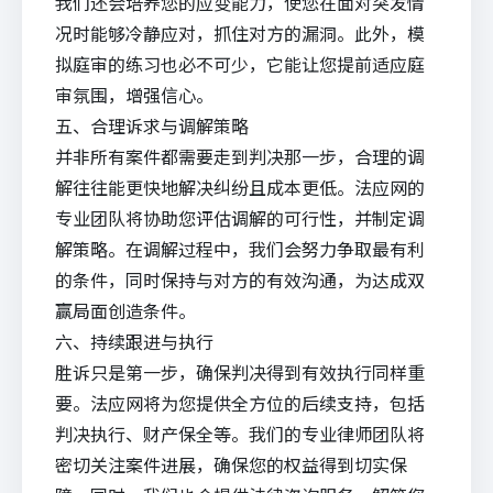
我们还会培养您的应变能力，使您在面对突发情
况时能够冷静应对，抓住对方的漏洞。此外，模
拟庭审的练习也必不可少，它能让您提前适应庭
审氛围，增强信心。
五、合理诉求与调解策略
并非所有案件都需要走到判决那一步，合理的调
解往往能更快地解决纠纷且成本更低。法应网的
专业团队将协助您评估调解的可行性，并制定调
解策略。在调解过程中，我们会努力争取最有利
的条件，同时保持与对方的有效沟通，为达成双
赢局面创造条件。
六、持续跟进与执行
胜诉只是第一步，确保判决得到有效执行同样重
要。法应网将为您提供全方位的后续支持，包括
判决执行、财产保全等。我们的专业律师团队将
密切关注案件进展，确保您的权益得到切实保