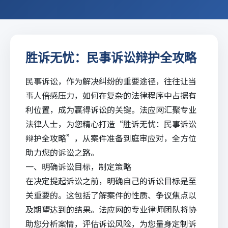
胜诉无忧：民事诉讼辩护全攻略
民事诉讼，作为解决纠纷的重要途径，往往让当
事人倍感压力，如何在复杂的法律程序中占据有
利位置，成为赢得诉讼的关键。
法应网
汇聚专业
法律人士，为您精心打造“
胜诉
无忧：民事诉讼
辩护全攻略”，从案件准备到庭审应对，全方位
助力您的诉讼之路。
一、明确诉讼目标，制定策略
在决定提起诉讼之前，明确自己的诉讼目标是至
关重要的。这包括了解案件的性质、争议焦点以
及期望达到的结果。
法应
网的专业律师团队将协
助您分析案情，评估诉讼风险，为您量身定制诉