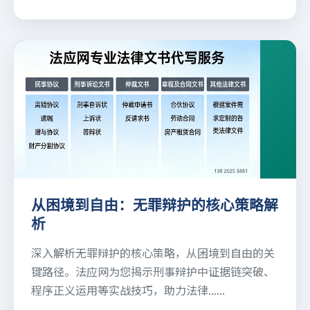
从困境到自由：无罪辩护的核心策略解
析
深入解析无罪辩护的核心策略，从困境到自由的关
键路径。法应网为您揭示刑事辩护中证据链突破、
程序正义运用等实战技巧，助力法律......