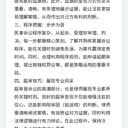
建完整的证据链。此外，证据的呈现方式也至关
重要，清晰、有条理地展示证据，能让法官更容
易理解案情，从而作出对己方有利的判断。
三、程序把握：步步为营
民事诉讼程序复杂，从起诉、受理到审理、判
决，每一步都需精心策划。了解并熟练掌握诉讼
程序，能在关键时刻避免失误，为案件赢得宝贵
时间。同时，合理利用程序规则，如申请延期审
理、提出管辖权异议等，都是策略运用的重要手
段。
四、庭审技巧：展现专业风采
庭审是诉讼的高潮部分，也是律师展现专业素养
的关键时刻。良好的庭审表现不仅能增强法官的
信心，还能影响陪审团（如适用）的判断。律师
需清晰阐述案情，有效质证对方证据，同时利用
法律逻辑进行有力辩论。在此过程中，保持冷