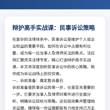
辩护高手实战课：民事诉讼策略
在复杂的法律体系中，民事诉讼是维护个人或企
业权益的重要手段。如何在诉讼中占据有利位
置，成为每一位当事人及律师关注的焦点。
法应
网
汇聚资深法律专家，精心打造辩护高手实战
课，本文将深度剖析民事诉讼中的核心策略，助
你成为诉讼战场上的佼佼者。
一、诉前准备：奠定
胜诉
基石
诉前准备是民事诉讼的第一步，也是至关重要的
一步。它要求当事人及律师对案件进行全面分
析，明确诉讼目标与策略。这包括收集并整理相
关证据，确保每一份证据都能有力地支持己方主