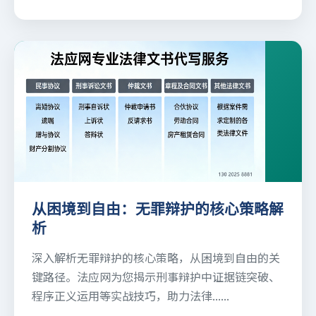
从困境到自由：无罪辩护的核心策略解
析
深入解析无罪辩护的核心策略，从困境到自由的关
键路径。法应网为您揭示刑事辩护中证据链突破、
程序正义运用等实战技巧，助力法律......