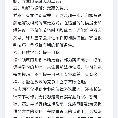
静、专业的态度尤为重要。
五、和解与调解：双赢的智慧
并非所有案件都需要走到判决那一步，和解与调
解是解决纠纷的高效方式。在适当的时候提出和
解建议，不仅能节省时间和成本，还能维护双方
关系。律师应学会评估案件的和解价值，掌握谈
判技巧，争取最有利的和解条件。
六、持续学习：提升自我
法律领域的知识不断更新，作为辩护高手，必须
保持学习的热情。关注最新法律法规，学习先进
辩护技巧，不断提升自己的专业素养。只有这
样，才能在激烈的竞争中立于不败之地。
法应
网不仅提供专业的
法律咨询
服务，还擅长
法
律文书写作
。无论您是需要撰写起诉状、答辩
状，还是寻求其他法律帮助，法应网都能为您提
供全方位的支持。在民事诉讼的道路上，选择法