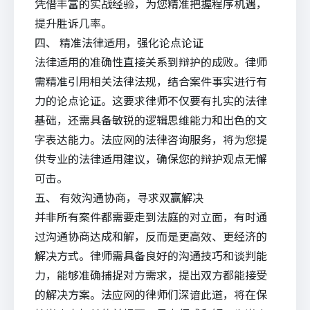
凭借丰富的实战经验，为您精准把握程序机遇，
提升
胜诉
几率。
四、 精准法律适用，强化论点论证
法律适用的准确性直接关系到辩护的成败。律师
需精准引用相关法律法规，结合案件事实进行有
力的论点论证。这要求律师不仅要有扎实的法律
基础，还需具备敏锐的逻辑思维能力和出色的文
字表达能力。法应网的
法律咨询
服务，将为您提
供专业的法律适用建议，确保您的辩护观点无懈
可击。
五、 有效沟通协商，寻求双赢解决
并非所有案件都需要走到法庭的对立面，有时通
过沟通协商达成和解，反而是更高效、更经济的
解决方式。律师需具备良好的沟通技巧和谈判能
力，能够准确捕捉对方需求，提出双方都能接受
的解决方案。法应网的律师们深谙此道，将在保