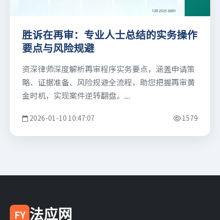
胜诉在再审：专业人士总结的实务操作
要点与风险规避
资深律师深度解析再审程序实务要点，涵盖申请策
略、证据准备、风险规避全流程，助您把握再审黄
金时机，实现案件逆转翻盘。...
2026-01-10 10:47:07
1579
法应网
FY