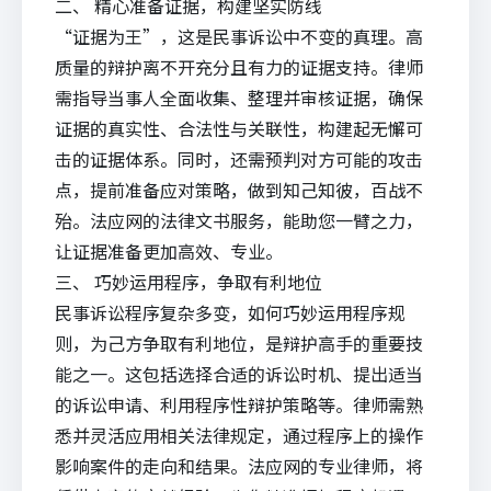
二、 精心准备证据，构建坚实防线
“证据为王”，这是民事诉讼中不变的真理。高
质量的辩护离不开充分且有力的证据支持。律师
需指导当事人全面收集、整理并审核证据，确保
证据的真实性、合法性与关联性，构建起无懈可
击的证据体系。同时，还需预判对方可能的攻击
点，提前准备应对策略，做到知己知彼，百战不
殆。法应网的法律文书服务，能助您一臂之力，
让证据准备更加高效、专业。
三、 巧妙运用程序，争取有利地位
民事诉讼程序复杂多变，如何巧妙运用程序规
则，为己方争取有利地位，是辩护高手的重要技
能之一。这包括选择合适的诉讼时机、提出适当
的诉讼申请、利用程序性辩护策略等。律师需熟
悉并灵活应用相关法律规定，通过程序上的操作
影响案件的走向和结果。法应网的专业律师，将