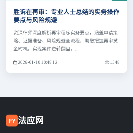
胜诉在再审：专业人士总结的实务操作
要点与风险规避
资深律师深度解析再审程序实务要点，涵盖申请策
略、证据准备、风险规避全流程，助您把握再审黄
金时机，实现案件逆转翻盘。...
2026-01-10 10:48:12
1548
法应网
FY