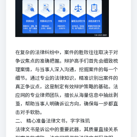
在复杂的法律纠纷中，案件的胜败往往取决于对
争议焦点的准确把握。辩护高手们首先会细致梳
理案情，与当事人深入沟通，挖掘案件的每一个
细节。通过专业的法律知识，精准识别出案件的
真正争议点，这是制定有效辩护策略的基础。
法
应
网的专业律师团队，擅长从海量信息中抽丝剥
茧，帮助当事人明确诉讼方向，确保每一步都直
击对手软肋。
二、 精心准备法律文书，字字珠玑
法律文书是诉讼中的重要武器，其质量直接关系