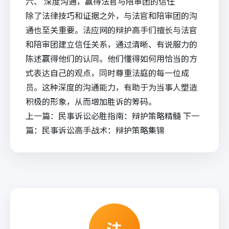
六、 深度沟通，赢得法官与陪审团的信任
除了法律技巧和证据之外，与法官和陪审团的沟
通也至关重要。法应网的辩护高手们擅长与法官
和陪审团建立信任关系，通过清晰、有说服力的
陈述赢得他们的认同。他们懂得如何用恰当的方
式表达自己的观点，同时尊重法庭的每一位成
员。这种深度的沟通能力，有助于为当事人塑造
积极的形象，从而增加胜诉的筹码。
上一篇：
民事诉讼必胜指南：辩护策略精髓
下一
篇：
民事诉讼高手战术：辩护策略集锦
法