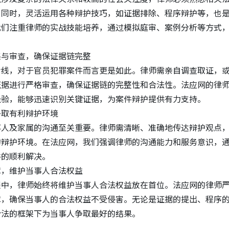
。同时，灵活运用各种辩护技巧，如证据排除、程序辩护等，也
我们注重律师的实战技能培养，通过模拟庭审、案例分析等方式
。
集与审查，确保证据链完整
命线，对于官员犯罪案件而言更是如此。律师需亲自调查取证，
证据进行严格审查，确保证据链的完整性和合法性。法应网的律
经验，能够迅速识别关键证据，为案件辩护提供有力支持。
争取有利辩护环境
事人及家属的沟通至关重要。律师需清晰、准确地传达辩护观点
的辩护环境。在法应网，我们强调律师的沟通能力和服务意识，
件的顺利解决。
障，维护当事人合法权益
程中，律师始终将维护当事人合法权益放在首位。法应网的律师
障，确保当事人的合法权益不受侵害。无论是证据的提出、程序
合法的框架下为当事人争取最好的结果。