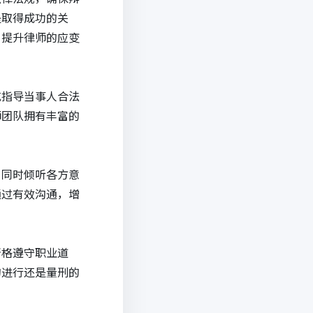
是取得成功的关
，提升律师的应变
或指导当事人合法
师团队拥有丰富的
，同时倾听各方意
通过有效沟通，增
严格遵守职业道
的进行还是量刑的