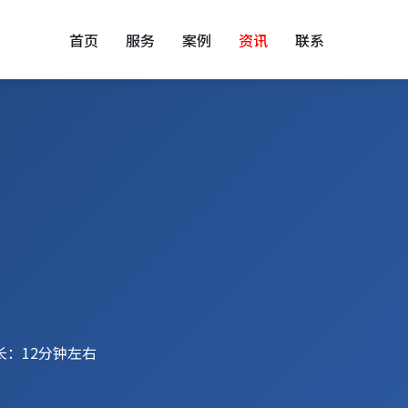
首页
服务
案例
资讯
联系
长：12分钟左右