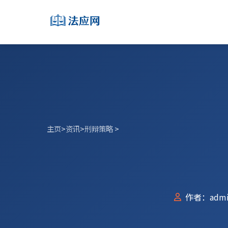
主页
>
资讯
>
刑辩策略
>
作者：admi