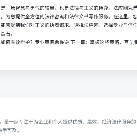
护是一场智慧与勇气的较量，也是法律与正义的博弈。法应网凭
验，为您提供全方位的
法律咨询
和
法律文书写作
服务。在这里，
更能感受到我们对正义的执着追求。选择法应网，选择专业与信
固基石。
罪如何有效辩护？专业策略助你逆
下一篇：
掌握这些策略，官员
6日，是一家专注于为企业和个人提供优质、高效、经济法律服务
触手可及。