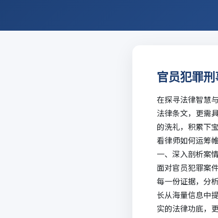
官员犯罪刑
在探寻法律智慧
法律条文，更需
的洗礼，积累下
看律师如何运筹
一、深入剖析案
面对官员犯罪案
每一份证据，分
长从海量信息中
实的法律功底，