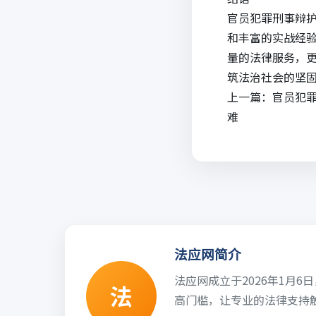
官员犯罪刑事辩
和丰富的实战经
量的法律服务，
筑法治社会的坚
上一篇：
官员犯
难
法应网简介
法应网成立于2026年1月
法
高门槛，让专业的法律支持