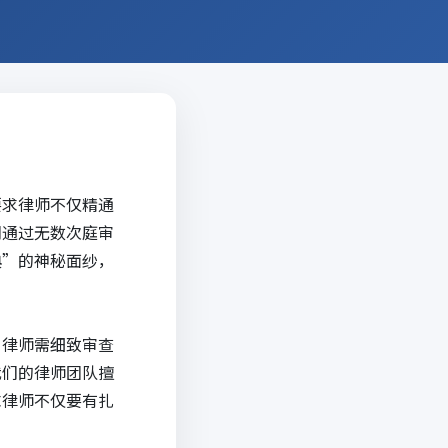
要求律师不仅精通
们通过无数次庭审
典”的神秘面纱，
。律师需细致审查
我们的律师团队擅
求律师不仅要有扎