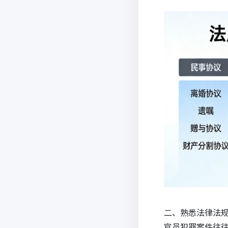
二、熟悉法律法
官员犯罪案件往