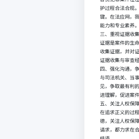
护过程合法合规
键。在法应网，
能力和专业素养
三、重视证据收
证据是案件的生
收集证据，并对
证据收集与审查
四、强化沟通，
与司法机关、当
见，争取最有利
进理解，促进案
五、关注人权保
在追求正义的过
德，关注人权保
请求，都力求在
结语