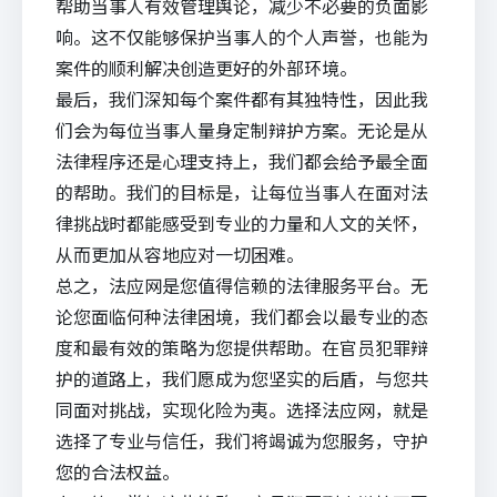
帮助当事人有效管理舆论，减少不必要的负面影
响。这不仅能够保护当事人的个人声誉，也能为
案件的顺利解决创造更好的外部环境。
最后，我们深知每个案件都有其独特性，因此我
们会为每位当事人量身定制辩护方案。无论是从
法律程序还是心理支持上，我们都会给予最全面
的帮助。我们的目标是，让每位当事人在面对法
律挑战时都能感受到专业的力量和人文的关怀，
从而更加从容地应对一切困难。
总之，
法应
网是您值得信赖的法律服务平台。无
论您面临何种法律困境，我们都会以最专业的态
度和最有效的策略为您提供帮助。在官员犯罪辩
护的道路上，我们愿成为您坚实的后盾，与您共
同面对挑战，实现化险为夷。选择法应网，就是
选择了专业与信任，我们将竭诚为您服务，守护
您的合法权益。