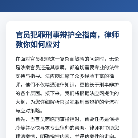
官员犯罪刑事辩护全指南，律师
教你如何应对
在面对官员犯罪这一复杂而敏感的问题时，无论
是涉案官员还是其家属，都迫切需要专业的法律
支持与指导。
法应网
汇聚了众多经验丰富的律
师，他们不仅精通法律知识，更擅长于刑事辩护
的各个层面。接下来，我们将根据
法应
网提供的
大纲，为您详细解析官员犯罪刑事辩护的全流程
与应对策略。
首先，当官员面临刑事指控时，首要任务是保持
冷静并尽快寻求专业律师的帮助。律师将协助您
理清案情，明确指控内容，并评估案件的走向。