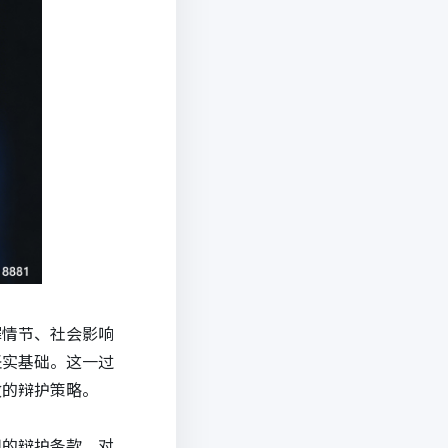
罪情节、社会影响
坚实基础。这一过
效的辩护策略。
用的辩护条款。对