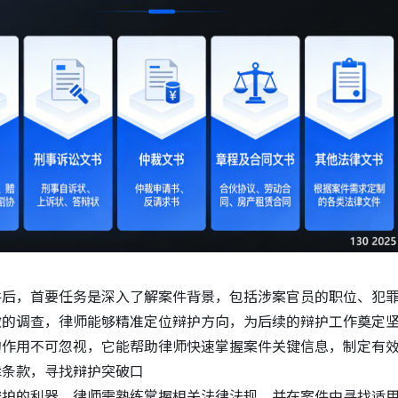
件后，首要任务是深入了解案件背景，包括涉案官员的职位、犯
微的调查，律师能够精准定位辩护方向，为后续的辩护工作奠定
的作用不可忽视，它能帮助律师快速掌握案件关键信息，制定有
律条款，寻找辩护突破口
辩护的利器，律师需熟练掌握相关法律法规，并在案件中寻找适