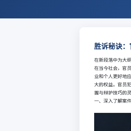
胜诉秘诀：
在新段落中为大
在当今社会，官
业和个人更好地
大的权益。官员
握与辩护技巧的
一、深入了解案