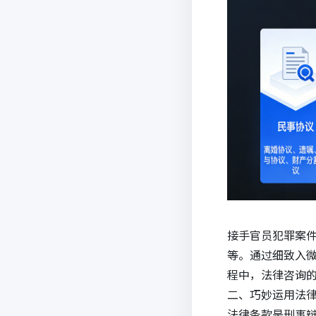
接手官员犯罪案
等。通过细致入
程中，
法律咨询
二、巧妙运用法
法律条款是刑事