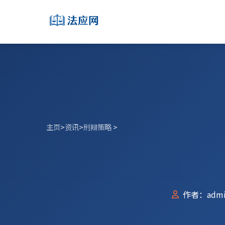
主页
>
资讯
>
刑辩策略
>
作者：admi