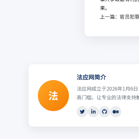
果。
上一篇：
官员犯
法应网简介
法应网成立于2026年1月
法
高门槛，让专业的法律支持