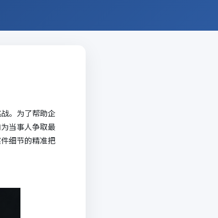
挑战。为了帮助企
内为当事人争取最
案件细节的精准把