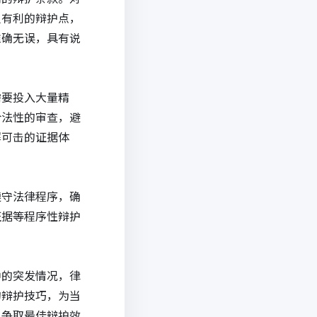
人有利的辩护点，
准确无误，具有说
需要投入大量精
合法性的审查，避
懈可击的证据体
遵守法律程序，确
证据等程序性辩护
中的突发情况，律
的辩护技巧，为当
，争取最佳辩护效