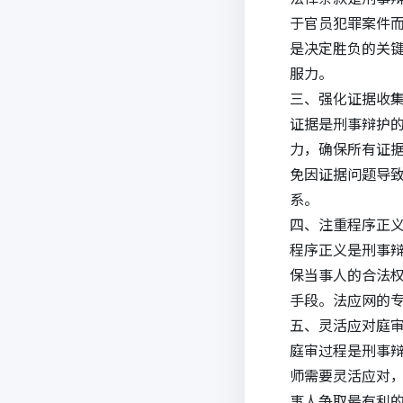
于官员犯罪案件
是决定胜负的关
服力。
三、强化证据收
证据是刑事辩护
力，确保所有证
免因证据问题导
系。
四、注重程序正
程序正义是刑事
保当事人的合法
手段。法应网的
五、灵活应对庭
庭审过程是刑事
师需要灵活应对
事人争取最有利