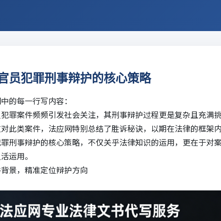
官员犯罪刑事辩护的核心策略
纲中的每一行写内容：
员犯罪案件频频引发社会关注，其刑事辩护过程更是复杂且充满
应对此类案件，
法应网
特别总结了
胜诉
秘诀，以期在法律的框架
犯罪刑事辩护的核心策略，不仅关乎法律知识的运用，更在于对
灵活运用。
件背景，精准定位辩护方向