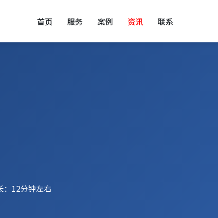
首页
服务
案例
资讯
联系
长：12分钟左右