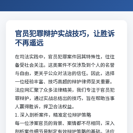
官员犯罪辩护实战技巧，让胜诉
不再遥远
在司法实践中，官员犯罪案件因其特殊性，往往
备受社会关注。这类案件不仅涉及到个人的名誉
与自由，更关乎公众对法治的信任。因此，选择
一位经验丰富、技巧高超的辩护律师至关重要。
法应网
汇聚了众多法律精英，我们专注于官员犯
罪辩护，通过实战总结出的技巧，旨在帮助当事
人赢得
胜诉
，捍卫合法权益。
1. 深入剖析案件，精准定位辩护策略
每一位涉案官员的背景、案情都不尽相同，深入
剖析案件细节是制定有效辩护策略的基础。
法应