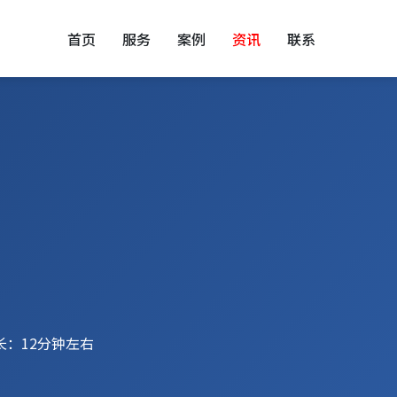
首页
服务
案例
资讯
联系
长：12分钟左右