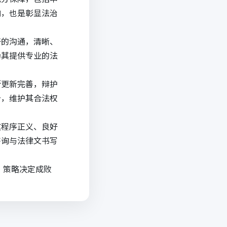
响，也是彰显法治
好的沟通，清晰、
为其提供专业的法
断更新完善，辩护
告，维护其合法权
重程序正义、良好
咨询
与
法律文书写
？策略决定成败