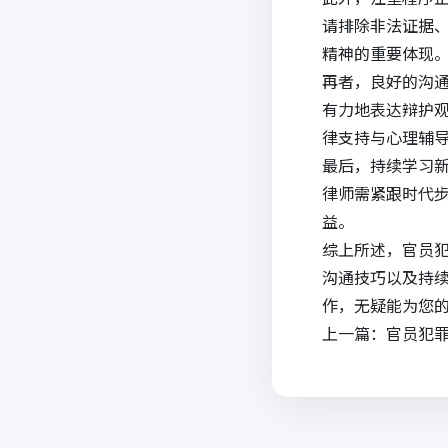
请排除非法证据
精神的重要体现
再者，良好的沟
有力地表达辩护
律支持与心理辅
最后，持续学习
律师需紧跟时代
益。
综上所述，官员
沟通技巧以及持
作
，无疑能为您
上一篇：
官员犯