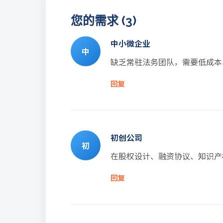
您的需求 (3)
中小微企业
中
缺乏常驻法务团队，需要低成本
回复
初创公司
初
在股权设计、融资协议、知识产
回复