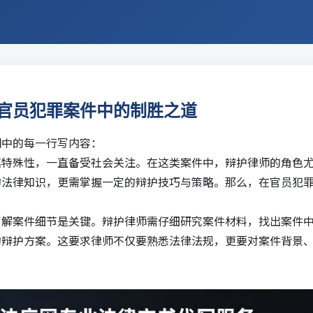
官员犯罪案件中的制胜之道
纲中的每一行写内容：
其特殊性，一直备受社会关注。在这类案件中，辩护律师的角色
的法律知识，更需掌握一定的辩护技巧与策略。那么，在官员犯
了解案件细节是关键。辩护律师需仔细研究案件材料，找出案件
的辩护方案。这要求律师不仅要熟悉法律法规，更要对案件背景