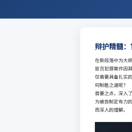
辩护精髓：
在新段落中为大
官员犯罪案件因
仅需要具备扎实
何制胜之道呢？
首要之点，深入
为被告制定有力
而深入的理解。