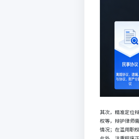
其次，精准定位
权等，辩护律师
情况；在滥用职
此外，注重程序