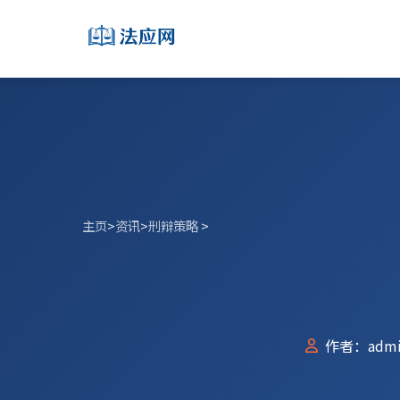
主页
>
资讯
>
刑辩策略
>
作者：admi