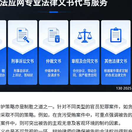
辩护策略亦是制胜之道之一。针对不同类型的官员犯罪案件，如
需采取不同的策略。例如，在贪污受贿案件中，可重点强调被告
权案件中，则可突出被告的主观无意及客观环境的制约因素。
正义也是不可忽视的一环。辩护律师应确保被告的合法权益得到