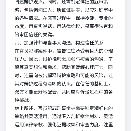
阐述辩护观点。同时，还需制定详细的庭审策
略，包括询问证人、质证证据等，以应对庭审中
的各种情况。在庭审过程中，保持冷静、专业的
态度，用事实说话，用法律维权，是赢得法官和
陪审团信任的关键。
六、加强律师与当事人沟通，构建信任关系
在官员犯罪案件中，被告往往承受着巨大的心理
压力。因此，辩护律师需加强与被告的沟通，了
解其真实想法和需求，帮助其缓解心理压力。同
时，还需向被告解释辩护策略和可能的风险，让
其对辩护过程有清晰的认识。在信任的基础上，
双方才能更好地配合，共同应对诉讼过程中的各
种挑战。
综上所述，官员犯罪刑事辩护需要制定精细化的
策略并灵活运用。通过深入剖析案件材料、灵活
运用法律条款、强化证据收集和审查力度、注重