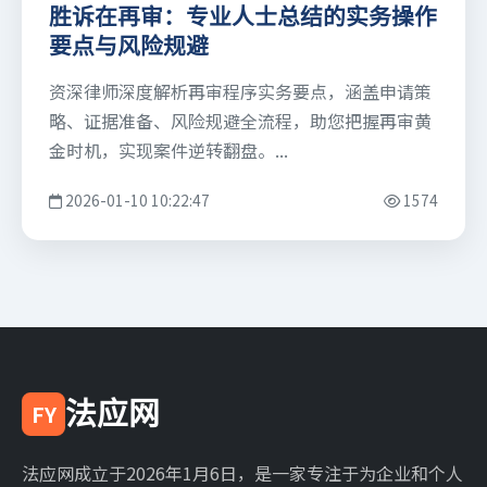
胜诉在再审：专业人士总结的实务操作
要点与风险规避
资深律师深度解析再审程序实务要点，涵盖申请策
略、证据准备、风险规避全流程，助您把握再审黄
金时机，实现案件逆转翻盘。...
2026-01-10 10:22:47
1574
法应网
FY
法应网成立于2026年1月6日，是一家专注于为企业和个人