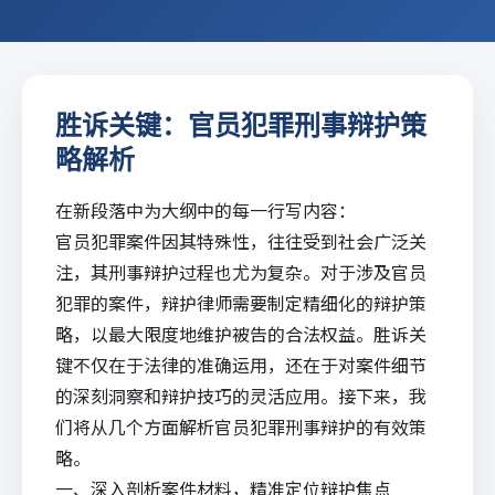
胜诉关键：官员犯罪刑事辩护策
略解析
在新段落中为大纲中的每一行写内容：
官员犯罪案件因其特殊性，往往受到社会广泛关
注，其刑事辩护过程也尤为复杂。对于涉及官员
犯罪的案件，辩护律师需要制定精细化的辩护策
略，以最大限度地维护被告的合法权益。
胜诉
关
键不仅在于法律的准确运用，还在于对案件细节
的深刻洞察和辩护技巧的灵活应用。接下来，我
们将从几个方面解析官员犯罪刑事辩护的有效策
略。
一、深入剖析案件材料，精准定位辩护焦点