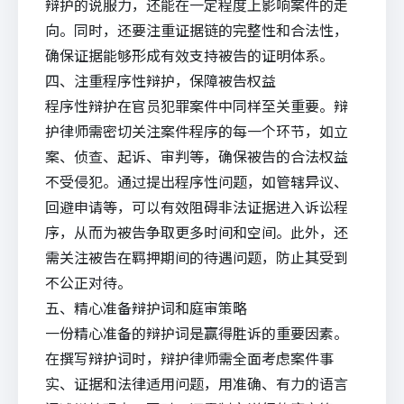
辩护的说服力，还能在一定程度上影响案件的走
向。同时，还要注重证据链的完整性和合法性，
确保证据能够形成有效支持被告的证明体系。
四、注重程序性辩护，保障被告权益
程序性辩护在官员犯罪案件中同样至关重要。辩
护律师需密切关注案件程序的每一个环节，如立
案、侦查、起诉、审判等，确保被告的合法权益
不受侵犯。通过提出程序性问题，如管辖异议、
回避申请等，可以有效阻碍非法证据进入诉讼程
序，从而为被告争取更多时间和空间。此外，还
需关注被告在羁押期间的待遇问题，防止其受到
不公正对待。
五、精心准备辩护词和庭审策略
一份精心准备的辩护词是赢得胜诉的重要因素。
在撰写辩护词时，辩护律师需全面考虑案件事
实、证据和法律适用问题，用准确、有力的语言