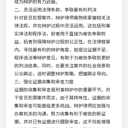
成为辩护的有力武器。
二、灵活运用法律条款，争取最有利判决
针对官员犯罪案件，辩护律师需熟练掌握相关法
律法规，并在辩护过程中灵活运用。这包括刑事
实体法和程序法，前者用于直接为被告争取权
益，后者则保障辩护过程的公正性。在法律框架
内，寻找最有利的辩护角度，如提出证据不足、
程序违法等辩护意见，有助于为被告争取到更好
的判决结果。同时，也要关注案件的社会背景和
公众舆论，适时调整辩护策略，把握舆论导向。
三、强化证据收集和审查力度
证据的收集和审查是刑事辩护中的重要环节。对
于官员犯罪案件而言，由于其特殊性，证据的收
集和审查可能面临更多挑战。辩护律师应加强与
办案机关的沟通，努力收集有利于被告的新证
据，并对已有证据进行细致审查。这不仅能增强