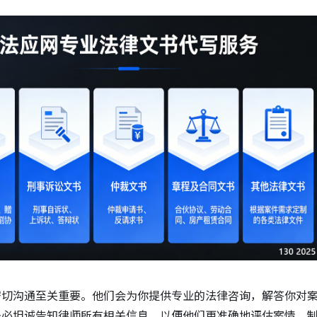
密切沟通至关重要。他们会为你提供专业的
法律咨询
，解答你对
务必坦诚告知律师所有相关信息，以便他们更准确地评估案情，