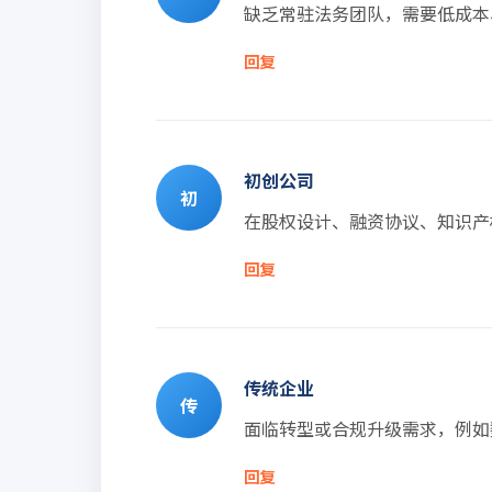
缺乏常驻法务团队，需要低成本
回复
初创公司
初
在股权设计、融资协议、知识产
回复
传统企业
传
面临转型或合规升级需求，例如
回复