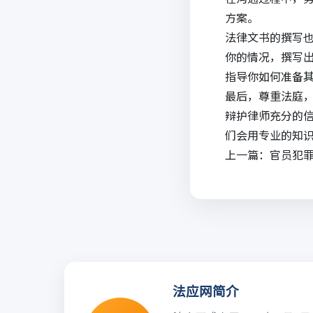
方案。
法律文书的撰写
你的情况，撰写
指导你如何准备
最后，尊重法庭
辩护律师充分的
们会用专业的知
上一篇：
官员犯
法应网简介