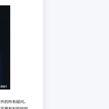
案件的所有疑问。
制定最有利的辩护