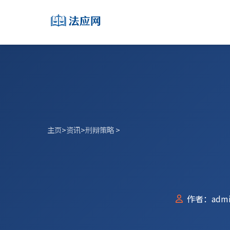
主页
>
资讯
>
刑辩策略
>
作者：admi