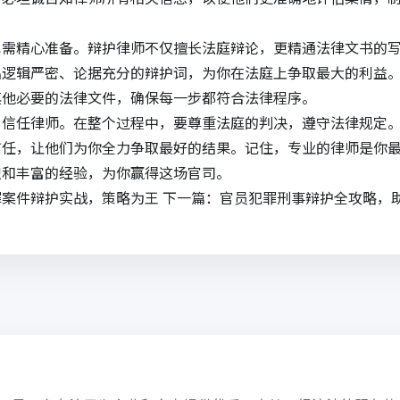
也需精心准备。辩护律师不仅擅长法庭辩论，更精通法律文书的
出逻辑严密、论据充分的辩护词，为你在法庭上争取最大的利益
其他必要的法律文件，确保每一步都符合法律程序。
，信任律师。在整个过程中，要尊重法庭的判决，遵守法律规定
信任，让他们为你全力争取最好的结果。记住，专业的律师是你
识和丰富的经验，为你赢得这场官司。
罪案件辩护实战，策略为王
下一篇：
官员犯罪刑事辩护全攻略，