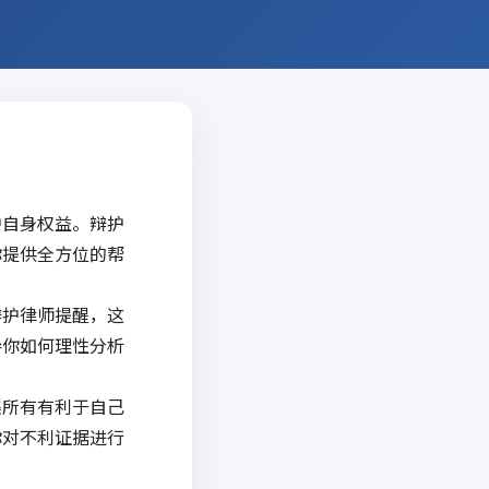
护自身权益。辩护
你提供全方位的帮
辩护律师提醒，这
导你如何理性分析
集所有有利于自己
你对不利证据进行