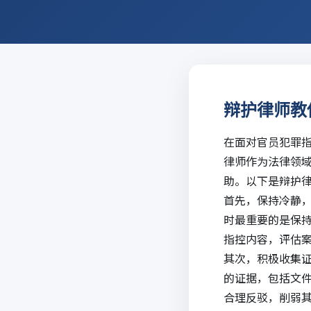
辩护律师教
在面对官员犯罪
律师作为法律领
助。以下是辩护
首先，保持冷静
时最重要的是保
指控内容，评估
其次，积极收集
的证据，包括文
合理反驳，削弱