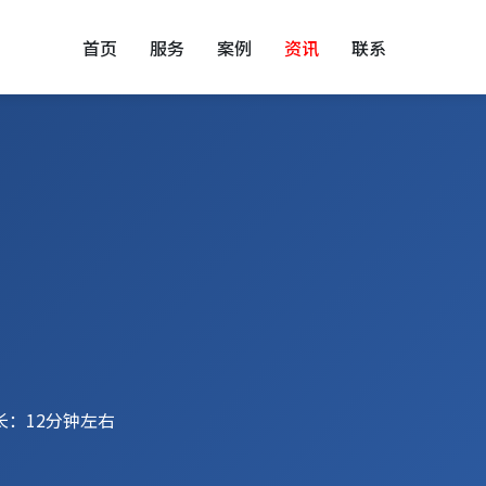
首页
服务
案例
资讯
联系
长：12分钟左右