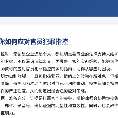
你如何应对官员犯罪指控
指控时，无论是企业还是个人，都迫切需要专业的法律支持来维
域的专家，不仅深谙法律条文，更具备丰富的实战经验，能够为
律师教你的应对官员犯罪指控的实用指南，助你从容应对困境。
，切勿自乱阵脚。一旦被指控犯罪，情绪上的波动在所难免，但
持冷静，避免因为冲动而做出对自己不利的举动。辩护律师会指
案件的严重程度，从而制定出最合适的应对策略。
证据，准备充分。证据是打赢官司的关键，辩护律师会协助你搜
件、邮件、录音等，确保证据的完整性和有效性。同时，也会教
其证明力。