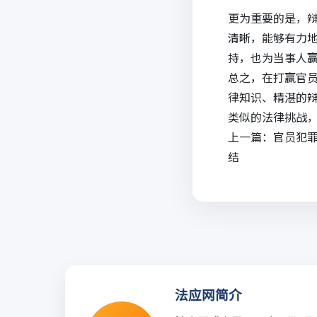
更为重要的是，
清晰，能够有力
持，也为当事人
总之，在打赢官
律知识、精湛的
类似的法律挑战
上一篇：
官员犯
结
法应网简介