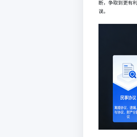
断，争取到更有
误。