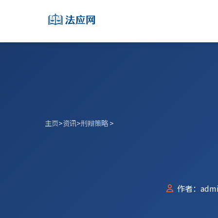
主页
>
资讯
>
刑辩策略
>
作者：admi