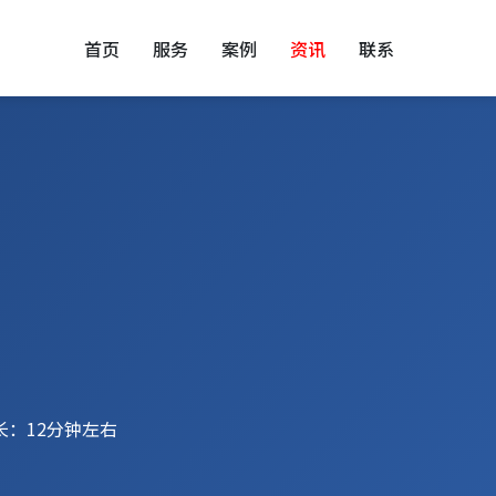
首页
服务
案例
资讯
联系
长：12分钟左右