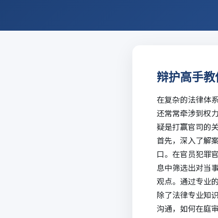
辩护高手教
在复杂的法律体
还常常牵涉到权
疑是打赢官司的
首先，深入了解
口。在官员犯罪
息中筛选出对当
观点。通过专业
除了法律专业知
沟通，如何在庭