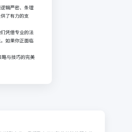
词逻辑严密、条理
提供了有力的支
他们凭借专业的法
益。如果你正面临
策略与技巧的完美