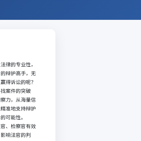
及法律的专业性，
富的辩护高手，无
人赢得诉讼的呢？
寻找案件的突破
洞察力，从海量信
能精准地支持辩护
诉
的可能性。
法官、检察官有效
，影响法官的判