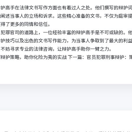
辩护高手在
法律文书写作
方面也有着过人之处。他们撰写的辩护
地阐述当事人的立场和诉求。这些精心准备的文书，不仅为庭审
赢得了更多的同情和信任。
员犯罪官司的道路上，一位经验丰富的辩护高手是不可或缺的。
辩护技巧以及出色的文书写作能力，为当事人争取到了最大的利
，不妨寻求专业的法律咨询，让辩护高手助你一臂之力。
罪辩护策略，助你化险为夷的实战
下一篇：
官员犯罪刑事辩护：