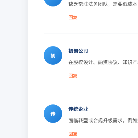
缺乏常驻法务团队，需要低成本
回复
初创公司
初
在股权设计、融资协议、知识产
回复
传统企业
传
面临转型或合规升级需求，例如
回复