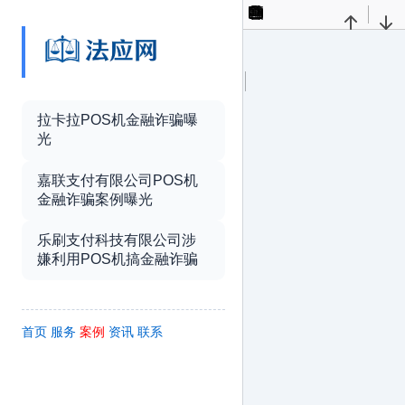
Toggle
Find
Previous
Nex
Sidebar
Presentation
Open
Print
Download
Curren
Mode
View
拉卡拉POS机金融诈骗曝
Tools
光
嘉联支付有限公司POS机
金融诈骗案例曝光
乐刷支付科技有限公司涉
嫌利用POS机搞金融诈骗
首页
服务
案例
资讯
联系