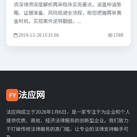
资深律师深度解析再审程序实务要点，涵盖申请策
略、证据准备、风险规避全流程，助您把握再审黄
金时机，实现案件逆转翻盘。...
2019-12-26 15:31:06
1588
法应网
FY
法应网成立于2026年1月6日，是一家专注于为企业和个人
提供优质、高效、经济法律服务的创新型企业。我们致力
于打破传统法律服务的高门槛，让专业的法律支持触手可