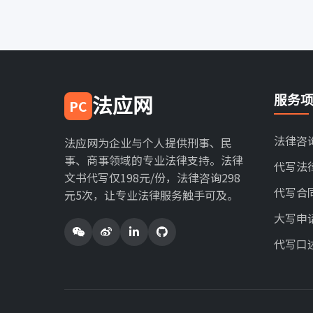
服务
法应网
PC
法律咨
法应网为企业与个人提供刑事、民
事、商事领域的专业法律支持。法律
代写法
文书代写仅198元/份，法律咨询298
代写合
元5次，让专业法律服务触手可及。
大写申
代写口