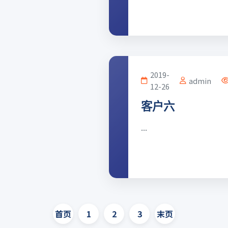
2019-
admin
12-26
客户六
...
首页
1
2
3
末页