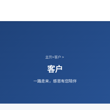
主页
>
客户
>
客户
一路走来，感恩有您陪伴