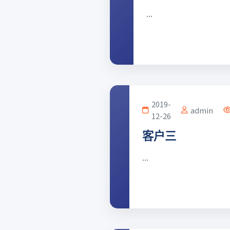
...
2019-
admin
12-26
客户三
...