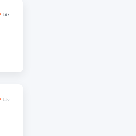
187
110