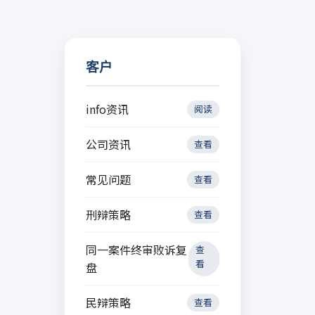
客户
info资讯
阅读
公司资讯
查看
常见问题
查看
刑辩策略
查看
同一案件终审败诉复
查
看
盘
民辩策略
查看