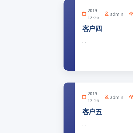
2019-
admin
12-26
客户四
...
2019-
admin
12-26
客户五
...