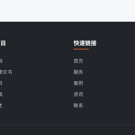
项目
快速链接
询
首页
律文书
服务
同
案例
请
资讯
述
联系