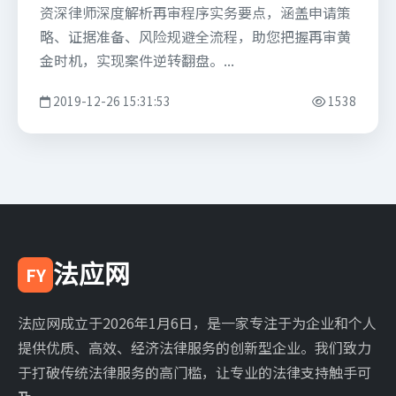
资深律师深度解析再审程序实务要点，涵盖申请策
略、证据准备、风险规避全流程，助您把握再审黄
金时机，实现案件逆转翻盘。...
2019-12-26 15:31:53
1538
法应网
FY
法应网成立于2026年1月6日，是一家专注于为企业和个人
提供优质、高效、经济法律服务的创新型企业。我们致力
于打破传统法律服务的高门槛，让专业的法律支持触手可