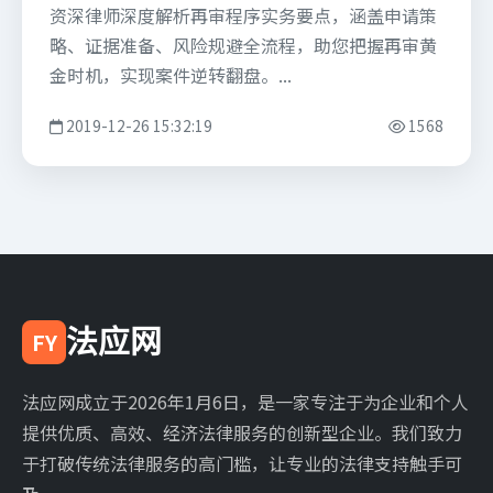
资深律师深度解析再审程序实务要点，涵盖申请策
略、证据准备、风险规避全流程，助您把握再审黄
金时机，实现案件逆转翻盘。...
2019-12-26 15:32:19
1568
法应网
FY
法应网成立于2026年1月6日，是一家专注于为企业和个人
提供优质、高效、经济法律服务的创新型企业。我们致力
于打破传统法律服务的高门槛，让专业的法律支持触手可