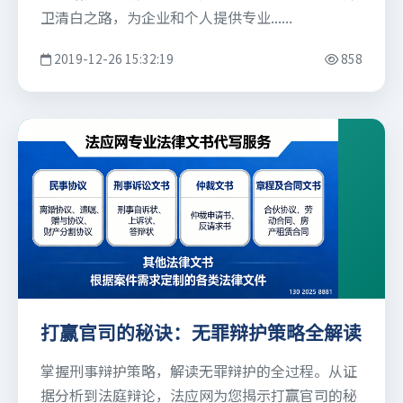
卫清白之路，为企业和个人提供专业......
2019-12-26 15:32:19
858
打赢官司的秘诀：无罪辩护策略全解读
掌握刑事辩护策略，解读无罪辩护的全过程。从证
据分析到法庭辩论，法应网为您揭示打赢官司的秘