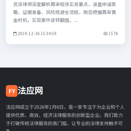
资深律师深度解析再审程序实务要点，涵盖申请策
略、证据准备、风险规避全流程，助您把握再审黄
金时机，实现案件逆转翻盘。...
2019-12-26 15:34:59
1578
法应网
FY
法应网成立于2026年1月6日，是一家专注于为企业和个人
提供优质、高效、经济法律服务的创新型企业。我们致力
于打破传统法律服务的高门槛，让专业的法律支持触手可