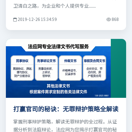
卫清白之路，为企业和个人提供专业......
2019-12-26 15:34:59
868
打赢官司的秘诀：无罪辩护策略全解读
掌握刑事辩护策略，解读无罪辩护的全过程。从证
据分析到法庭辩论，法应网为您揭示打赢官司的秘