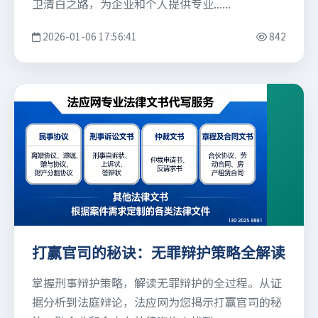
卫清白之路，为企业和个人提供专业......
2026-01-06 17:56:41
842
打赢官司的秘诀：无罪辩护策略全解读
掌握刑事辩护策略，解读无罪辩护的全过程。从证
据分析到法庭辩论，法应网为您揭示打赢官司的秘