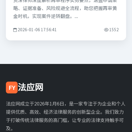
资深律师深度解析再审程序实务要点，涵盖申请策
略、证据准备、风险规避全流程，助您把握再审黄
金时机，实现案件逆转翻盘。...
2026-01-06 17:56:41
1552
法应网
FY
法应网成立于2026年1月6日，是一家专注于为企业和个人
提供优质、高效、经济法律服务的创新型企业。我们致力
于打破传统法律服务的高门槛，让专业的法律支持触手可
及。