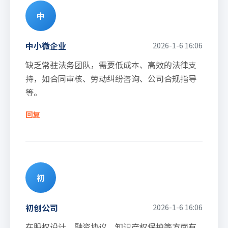
中
中小微企业
2026-1-6 16:06
缺乏常驻法务团队，需要低成本、高效的法律支
持，如合同审核、劳动纠纷咨询、公司合规指导
等。
回复
初
初创公司
2026-1-6 16:06
在股权设计、融资协议、知识产权保护等方面有