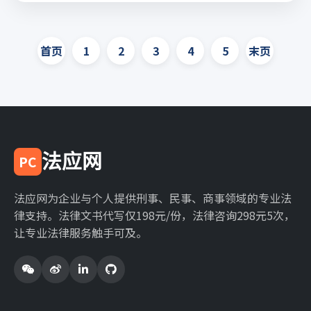
首页
1
2
3
4
5
末页
法应网
PC
法应网为企业与个人提供刑事、民事、商事领域的专业法
律支持。法律文书代写仅198元/份，法律咨询298元5次，
让专业法律服务触手可及。