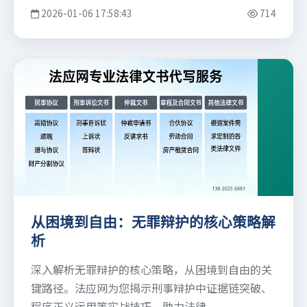
2026-01-06 17:58:43
714
从困境到自由：无罪辩护的核心策略解
析
深入解析无罪辩护的核心策略，从困境到自由的关
键路径。法应网为您揭示刑事辩护中证据链突破、
程序正义运用等实战技巧，助力法律......