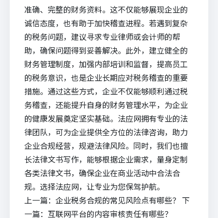
准确、完整的财务资料。这不仅能够展现企业的
诚信态度，也有助于加快稽查进程。若遇到复杂
的税务问题，建议寻求专业律师或会计师的帮
助，确保问题得到妥善解决。此外，建立健全的
财务管理制度，加强内部培训和监督，提高员工
的税务意识，也是企业长期应对税务稽查的重要
措施。通过这些方式，企业不仅能够顺利通过税
务稽查，还能提升自身的财务管理水平，为企业
的健康发展奠定坚实基础。
法应
网拥有专业的法
律团队，可为企业提供全方位的
法律咨询
，助力
企业合规经营，规避法律风险。同时，我们也擅
长
法律文书写作
，能够根据企业需求，量身定制
各类法律文书，确保企业在商业活动中合法合
规。选择法应网，让专业为您保驾护航。
上一篇：
企业税务合规的常见风险点有哪些？
下
一篇：
互联网平台的内容审核责任有哪些？