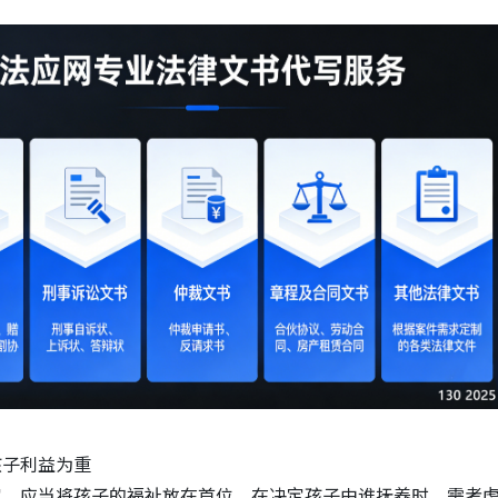
孩子利益为重
定，应当将孩子的福祉放在首位。在决定孩子由谁抚养时，需考