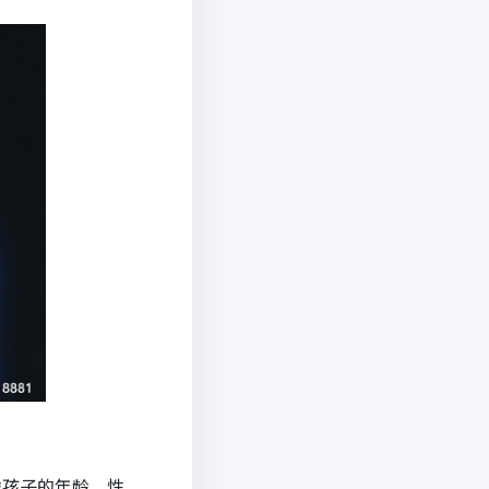
虑孩子的年龄、性