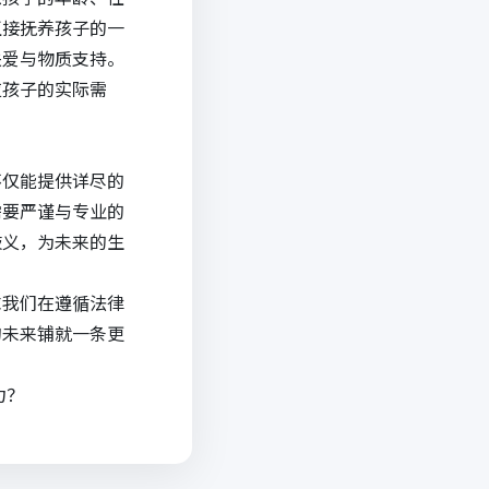
直接抚养孩子的一
关爱与物质支持。
应孩子的实际需
不仅能提供详尽的
需要严谨与专业的
歧义，为未来的生
求我们在遵循法律
的未来铺就一条更
力？