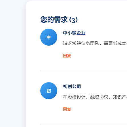
您的需求 (3)
中小微企业
中
缺乏常驻法务团队，需要低成本
回复
初创公司
初
在股权设计、融资协议、知识产
回复