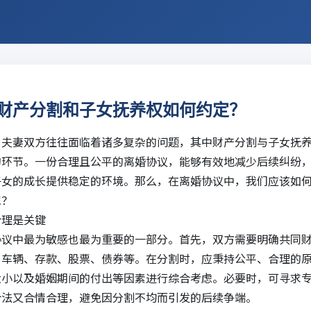
财产分割和子女抚养权如何约定？
，夫妻双方往往面临着诸多复杂的问题，其中财产分割与子女抚
的环节。一份合理且公平的离婚协议，能够有效地减少后续纠纷
子女的成长提供稳定的环境。那么，在离婚协议中，我们应该如
呢？
合理是关键
协议中最为敏感也最为重要的一部分。首先，双方需要明确共同
、车辆、存款、股票、债券等。在分割时，应秉持公平、合理的
大小以及婚姻期间的付出等因素进行综合考虑。必要时，可寻求
合法又合情合理，避免因分割不均而引发的后续争端。