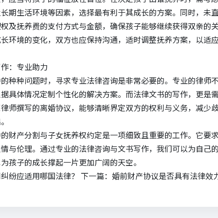
及长期生活环境等因素，选择最有利于其成长的方案。同时，未
望权及抚养费的支付方式与金额，确保孩子能够继续获得双亲的
成长环境的变化，双方也应保持沟通，适时调整抚养方案，以适
写作：专业助力
中的种种问题时，寻求专业法律咨询是非常必要的。专业的律师
根据具体情况定制个性化的解决方案。而法律文书的写作，更是
深律师撰写的离婚协议，能够清晰界定双方的权利与义务，减少
础。
中的财产分割与子女抚养权约定是一项细致且重要的工作。它要
人情与伦理。通过专业的法律咨询与文书写作，我们可以为自己
也为孩子的成长撑起一片更加广阔的天空。
同纠纷应适用哪国法律？
下一篇：
婚前财产协议是否具有法律效