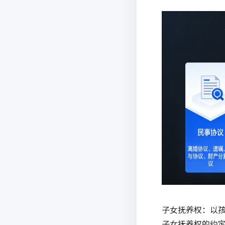
子女抚养权：以
子女抚养权的约