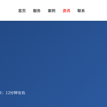
首页
服务
案例
资讯
联系
长：12分钟左右