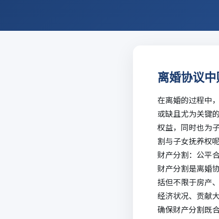
离婚协议中
在离婚的过程中
或缺且尤为关键
权益，同时也为
割与子女抚养权
财产分割：公平
财产分割是离婚
括但不限于房产
经济状况、贡献
确保财产分割既