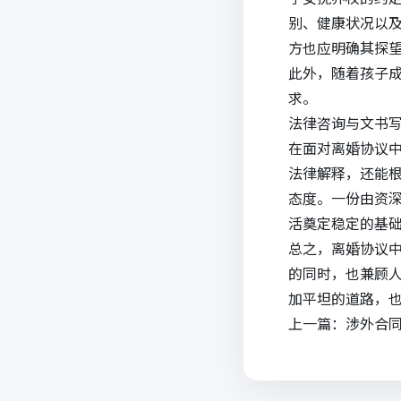
别、健康状况以
方也应明确其探
此外，随着孩子
求。
法律咨询
与文书
在面对离婚协议
法律解释，还能
态度。一份由资
活奠定稳定的基
总之，离婚协议
的同时，也兼顾
加平坦的道路，
上一篇：
涉外合