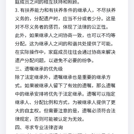
庭成员之间的相互扶持和照顾。
3. 有扶养能力和有扶养条件的继承人，不尽扶养
义务的，分配遗产时，应当不分或者少分。这是
对不尽义务者的惩罚，体现了法律的公正性。
此外，如果继承人之间协商一致，也可以不均等
分配。这为继承人之间的和谐共处提供了可能。
在实际操作中，家庭成员往往会通过协商来解决
遗产分配问题，以避免不必要的纷争。
三、遗嘱继承的优先级
除了法定继承外，遗嘱继承也是重要的继承方
式。如果被继承人留下了有效的遗嘱，那么遗嘱
中的继承安排将优先于法定继承。遗嘱可以指定
继承人、分配比例和方式，为被继承人提供了更
大的自主权。但需要注意的是，遗嘱必须符合法
律规定，否则可能被认定为无效。
四、寻求专业
法律咨询