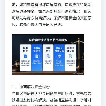
定，如租客没有损坏房屋设施，房东应在租赁期
满后退还押金。如果遇到押金不退的情况，租客
可以先与房东协商解决，了解不退押金的真正原
因，看是否是因自身原因导致。
二、协商解决押金纠纷
当租客与房东因押金问题产生纠纷时，首先应尝
试通过友好协商解决。这包括直接沟通，了解对