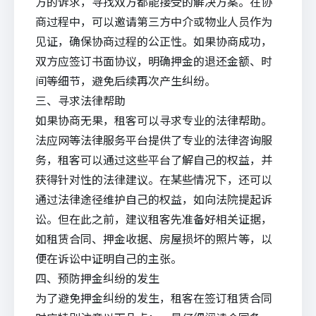
方的诉求，寻找双方都能接受的解决方案。在协
商过程中，可以邀请第三方中介或物业人员作为
见证，确保协商过程的公正性。如果协商成功，
双方应签订书面协议，明确押金的退还金额、时
间等细节，避免后续再次产生纠纷。
三、寻求法律帮助
如果协商无果，租客可以寻求专业的法律帮助。
法应网
等法律服务平台提供了专业的
法律咨询
服
务，租客可以通过这些平台了解自己的权益，并
获得针对性的法律建议。在某些情况下，还可以
通过法律途径维护自己的权益，如向法院提起诉
讼。但在此之前，建议租客先准备好相关证据，
如租赁合同、押金收据、房屋损坏的照片等，以
便在诉讼中证明自己的主张。
四、预防押金纠纷的发生
为了避免押金纠纷的发生，租客在签订租赁合同