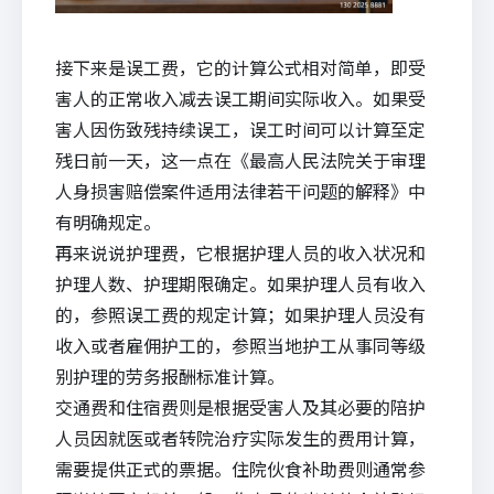
接下来是误工费，它的计算公式相对简单，即受
害人的正常收入减去误工期间实际收入。如果受
害人因伤致残持续误工，误工时间可以计算至定
残日前一天，这一点在《最高人民法院关于审理
人身损害赔偿案件适用法律若干问题的解释》中
有明确规定。
再来说说护理费，它根据护理人员的收入状况和
护理人数、护理期限确定。如果护理人员有收入
的，参照误工费的规定计算；如果护理人员没有
收入或者雇佣护工的，参照当地护工从事同等级
别护理的劳务报酬标准计算。
交通费和住宿费则是根据受害人及其必要的陪护
人员因就医或者转院治疗实际发生的费用计算，
需要提供正式的票据。住院伙食补助费则通常参