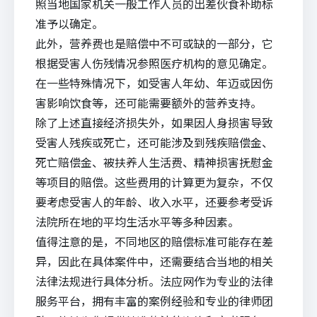
照当地国家机关一般工作人员的出差伙食补助标
准予以确定。
此外，营养费也是赔偿中不可或缺的一部分，它
根据受害人伤残情况参照医疗机构的意见确定。
在一些特殊情况下，如受害人年幼、年迈或因伤
害影响饮食等，还可能需要额外的营养支持。
除了上述直接经济损失外，如果因人身损害导致
受害人残疾或死亡，还可能涉及到残疾赔偿金、
死亡赔偿金、被扶养人生活费、精神损害抚慰金
等项目的赔偿。这些费用的计算更为复杂，不仅
要考虑受害人的年龄、收入水平，还要参考受诉
法院所在地的平均生活水平等多种因素。
值得注意的是，不同地区的赔偿标准可能存在差
异，因此在具体案件中，还需要结合当地的相关
法律法规进行具体分析。
法应
网作为专业的法律
服务平台，拥有丰富的案例经验和专业的律师团