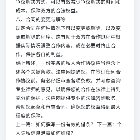
争议解决方式，可以有效减少争议解决的时间和
成本，保障双方的合法权益。
八、合同的变更与解除
规定合同在何种情况下可以变更或解除，以及变
更或解除的程序。这有助于双方在合作过程中根
据实际情况调整合作内容，或在必要时终止合
作，保护各自的利益。
综上所述，一份完备的私人合作协议应当包含上
述各个关键条款。
法应
网提醒您，在签订任何合
作协议前，务必仔细审查各项条款，并考虑咨询
专业律师的意见，以确保您的合作在法律上得到
充分的保护。法应网提供专业的
法律咨询
服务，
帮助您起草和审查合同，确保您的权益得到最大
程度的保障。
上一篇：
如何撰写一份有效的借条？
下一篇：
个
人隐私信息泄露如何维权？