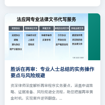
胜诉在再审：专业人士总结的实务操作
要点与风险规避
资深律师深度解析再审程序实务要点，涵盖申请策
略、证据准备、风险规避全流程，助您把握再审黄
金时机，实现案件逆转翻盘。...