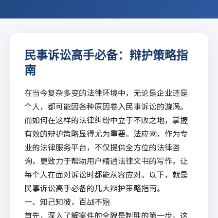
民事诉讼高手必备：辩护策略指
南
在当今复杂多变的法律环境中，无论是企业还是
个人，都可能因各种原因卷入民事诉讼的漩涡。
而如何在这样的法律纠纷中立于不败之地，掌握
有效的辩护策略显得尤为重要。
法应网
，作为专
业的法律服务平台，不仅提供全方位的
法律咨
询
，更致力于帮助用户精通法律文书的写作，让
每个人在面对诉讼时都能从容应对。以下，就是
民事诉讼高手必备的几大辩护策略指南。
一、知己知彼，百战不殆
首先，深入了解案件的全貌是制胜的第一步。这