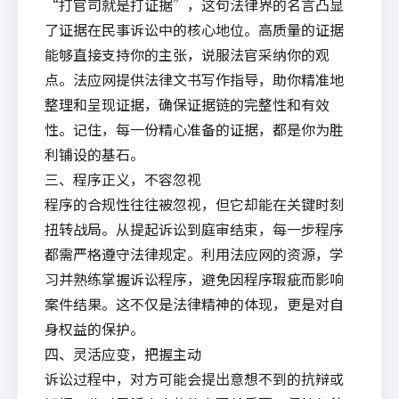
“打官司就是打证据”，这句法律界的名言凸显
了证据在民事诉讼中的核心地位。高质量的证据
能够直接支持你的主张，说服法官采纳你的观
点。法应网提供
法律文书写作
指导，助你精准地
整理和呈现证据，确保证据链的完整性和有效
性。记住，每一份精心准备的证据，都是你为胜
利铺设的基石。
三、程序正义，不容忽视
程序的合规性往往被忽视，但它却能在关键时刻
扭转战局。从提起诉讼到庭审结束，每一步程序
都需严格遵守法律规定。利用法应网的资源，学
习并熟练掌握诉讼程序，避免因程序瑕疵而影响
案件结果。这不仅是法律精神的体现，更是对自
身权益的保护。
四、灵活应变，把握主动
诉讼过程中，对方可能会提出意想不到的抗辩或