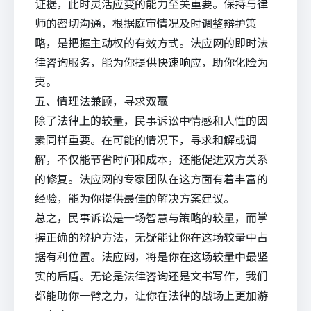
证据，此时灵活应变的能力至关重要。保持与律
师的密切沟通，根据庭审情况及时调整辩护策
略，是把握主动权的有效方式。法应网的即时法
律咨询服务，能为你提供
快速响应
，助你化险为
夷。
五、情理法兼顾，寻求双赢
除了法律上的较量，民事诉讼中情感和人性的因
素同样重要。在可能的情况下，寻求和解或调
解，不仅能节省时间和成本，还能促进双方关系
的修复。法应网的专家团队在这方面有着丰富的
经验，能为你提供最佳的解决方案建议。
总之，民事诉讼是一场智慧与策略的较量，而掌
握正确的辩护方法，无疑能让你在这场较量中占
据有利位置。法应网，将是你在这场较量中最坚
实的后盾。无论是法律咨询还是文书写作，我们
都能助你一臂之力，让你在法律的战场上更加游