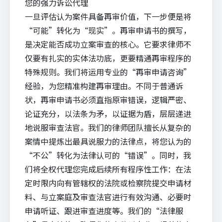
您的强力诉讼代理
一旦评估认为案件具备再审价值，下一步便是将
“可能”转化为“现实”。再审申请书的撰写，
是决定能否成功立案审查的核心。它要求律师不
仅要有扎实的实体法功底，更要精通再审程序的
特殊规则。我们将运用专业的“再审申请咨询”
经验，为您精准构建再审理由。不同于普通诉
状，再审申请书必须直指原审错误，逻辑严密、
论证充分，以法条为矛，以证据为盾，层层递进
地说服审查法官。我们的律师团队擅长从复杂的
案情中提炼出最具说服力的法律点，将您认为的
“不公”转化为法律认可的“错误”。同时，我
们将全权代理您完成后续所有程序性工作：在法
定时限内向有管辖权的法院或检察院提交申请材
料、与立案庭及审查法官进行有效沟通、必要时
申请听证、跟进审查进度等。我们的“法律服