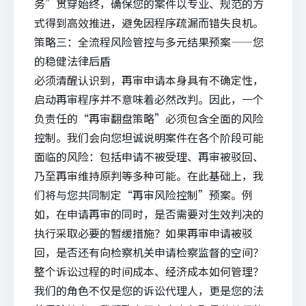
务”贯穿始终，确保您的案件以专业、规范的方
式得到高效推进，避免因程序疏漏而错失良机。
策略三：全流程风险管控与多元结果预案——您
的稳健法律后盾
必须清醒认识到，再审申请本身具有不确定性，
启动再审程序并不意味着必然改判。因此，一个
负责任的“再审翻盘策略”必须包含全面的风险
控制。我们会向您坦诚说明案件在各个阶段可能
面临的风险：包括申请不被受理、再审被驳回、
乃至再审维持原判等多种可能。在此基础上，我
们将与您共同制定“再审风险控制”预案。例
如，在申请再审的同时，是否需要对生效判决的
执行采取必要的暂缓措施？如果再审申请被驳
回，是否还有向检察机关申请检察监督的空间？
整个诉讼过程的时间成本、经济成本如何管理？
我们的角色不仅是您的诉讼代理人，更是您的法