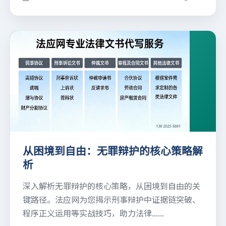
从困境到自由：无罪辩护的核心策略解
析
深入解析无罪辩护的核心策略，从困境到自由的关
键路径。法应网为您揭示刑事辩护中证据链突破、
程序正义运用等实战技巧，助力法律......