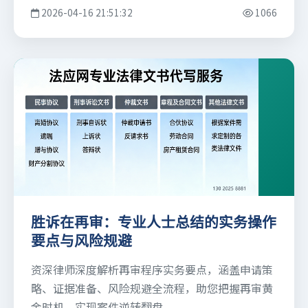
2026-04-16 21:51:32
1066
胜诉在再审：专业人士总结的实务操作
要点与风险规避
资深律师深度解析再审程序实务要点，涵盖申请策
略、证据准备、风险规避全流程，助您把握再审黄
金时机，实现案件逆转翻盘。...