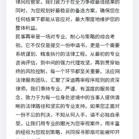
律风险管家。我们致力于在全力争取最佳结果的
同时，为您规划好最稳妥的备选方案，确保您在
任何结果下都能从容应对，最大限度地维护您的
整体利益。
民事再审是一场对专业、耐心与策略的综合考
验。它不仅仅是提交一份申请书，更是一个需要
系统谋划、精准执行的法律工程。从最初的专业
咨询评估，到中间的强力代理攻坚，再到贯穿始
终的风险控制，每一个环节都至关重要。
法应网
法律服务
团队，汇聚了深谙再审程序规则的资深
律师，我们秉持专业、严谨、有温度的服务理
念，致力于为每一位身处逆境中的当事人提供清
晰的法律路径和坚实的专业支持。如果您正面对
一份不公的判决，不知从何入手，请不必独自承
受。让我们用专业的眼光为您审视案件，用丰富
的经验为您规划策略，共同探寻那扇可能被叩开