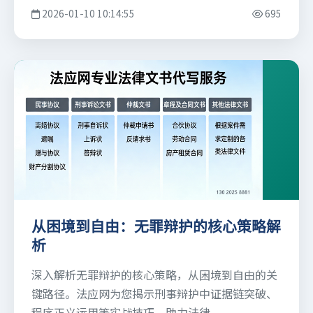
2026-01-10 10:14:55
695
从困境到自由：无罪辩护的核心策略解
析
深入解析无罪辩护的核心策略，从困境到自由的关
键路径。法应网为您揭示刑事辩护中证据链突破、
程序正义运用等实战技巧，助力法律......