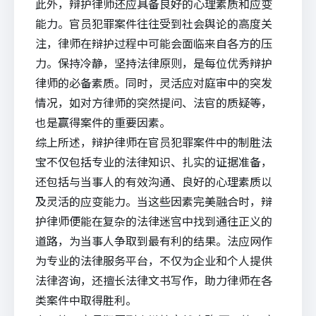
此外，辩护律师还应具备良好的心理素质和应变
能力。官员犯罪案件往往受到社会舆论的高度关
注，律师在辩护过程中可能会面临来自各方的压
力。保持冷静，坚持法律原则，是每位优秀辩护
律师的必备素质。同时，灵活应对庭审中的突发
情况，如对方律师的突然提问、法官的质疑等，
也是赢得案件的重要因素。
综上所述，辩护律师在官员犯罪案件中的制胜法
宝不仅包括专业的法律知识、扎实的证据准备，
还包括与当事人的有效沟通、良好的心理素质以
及灵活的应变能力。当这些因素完美融合时，辩
护律师便能在复杂的法律迷宫中找到通往正义的
道路，为当事人争取到最有利的结果。
法应网
作
为专业的法律服务平台，不仅为企业和个人提供
法律咨询，还擅长法律文书写作，助力律师在各
类案件中取得胜利。