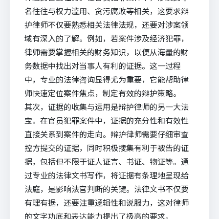
名往往与权力滥用、贪污腐败等相关，这要求辩
护律师不仅要熟悉相关法律法规，还要对涉案领
域有深入的了解。例如，若案件涉及经济犯罪，
律师需要掌握相关的财务知识，以便从海量的财
务数据中找出对当事人有利的证据。这一过程
中，专业的
法律咨询
显得尤为重要，它能帮助律
师快速定位案件焦点，制定有效的辩护策略。
其次，证据的收集与运用是辩护律师的另一大法
宝。在官员犯罪案件中，证据的充分性和有效性
直接关系到案件的走向。辩护律师需要仔细审查
控方提交的证据，同时积极搜集有利于被告的证
据，包括但不限于证人证言、书证、物证等。通
过专业的
法律文书写作
，将证据有条理地呈现给
法庭，是影响法官判断的关键。法律文书不仅要
有理有据，还要注重逻辑性和说服力，这对律师
的文字功底和表达能力提出了极高的要求。