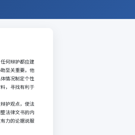
，任何辩护都应建
协助至关重要。他
具体情况制定个性
材料，寻找有利于
达辩护观点，使法
调整法律文书的内
过有力的论据说服