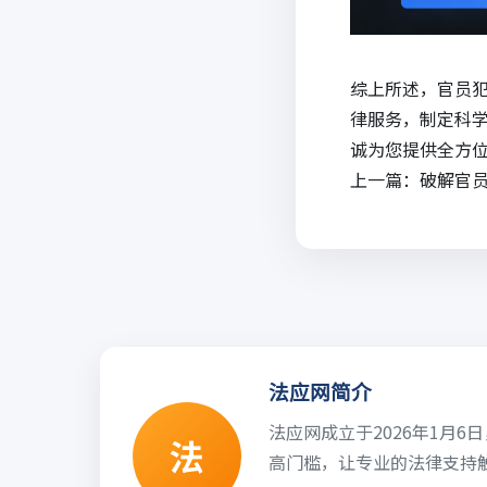
综上所述，官员
律服务，制定科
诚为您提供全方
上一篇：
破解官
法应网简介
法应网成立于2026年1月
法
高门槛，让专业的法律支持