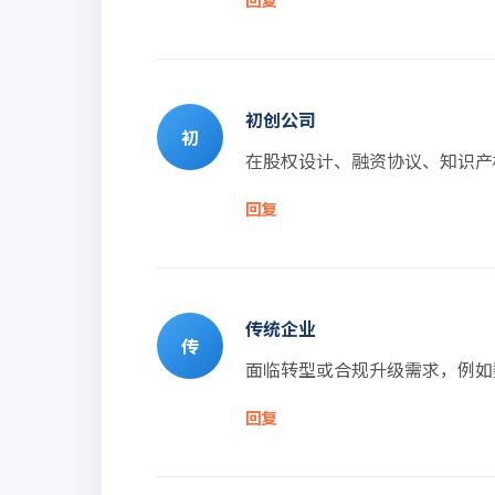
初创公司
初
在股权设计、融资协议、知识产
回复
传统企业
传
面临转型或合规升级需求，例如
回复