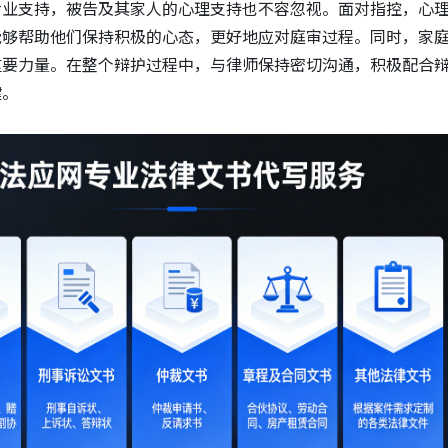
专业支持，被告及其家人的心理支持也不容忽视。面对指控，心
能够帮助他们保持积极的心态，更好地应对庭审过程。同时，家
重要力量。在整个辩护过程中，与律师保持密切沟通，积极配合
键。