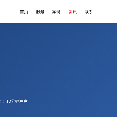
首页
服务
案例
资讯
联系
长：12分钟左右