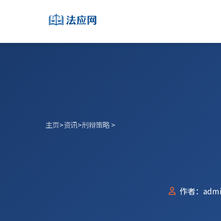
主页
>
资讯
>
刑辩策略
>
作者：admi