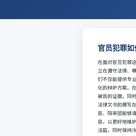
官员犯罪如
在面对官员犯罪
立在遵守法律、
们不仅能提供专
化的辩护方案。
被告的证据，同
法律文书的撰写
官、陪审团能够
容，以更好地维
法庭，同时保持