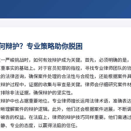
何辩护？专业策略助你脱困
这一严峻挑战时，如何有效辩护成为关键。首先，必须明确的是
尊重事实的基础上。对于官员犯罪的指控，寻找专业律师团队的
业的
法律咨询
，确保案件处理的合法性与合规性，还能根据案件
在辩护过程中，证据的收集与审查是关键。律师会仔细研究案件
时排除非法证据，确保辩护的坚实性。
在辩护中也占据重要地位。专业律师擅长运用法律术语，准确表
清晰理解案件的辩护逻辑。此外，他们还会根据案件进展，不断
护被告的权益。在法庭上，律师的辩护技巧同样重要。他们需通
冷静、专业的态度，以赢得法庭的信任。