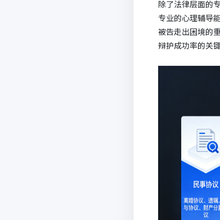
除了法律层面的
专业的心理辅导
被告走出困境的
辩护成功率的关