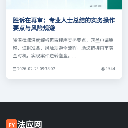
胜诉在再审：专业人士总结的实务操作
要点与风险规避
资深律师深度解析再审程序实务要点，涵盖申请策
略、证据准备、风险规避全流程，助您把握再审黄
金时机，实现案件逆转翻盘。...
2026-02-23 09:38:02
1544
法应网
FY