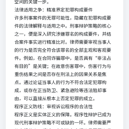
空间的关键一步。
法律适用之争：精准界定犯罪构成要件
许多刑事案件的无罪可能性，隐藏在犯罪构成要
件的法律解释与适用之中。刑事辩护策略的核心
之一，便是深入研究涉嫌罪名的构成要件，并结
合案件事实进行精准比对。律师需要审视当事人
的行为是否完全符合该罪名的全部主观和客观要
件。例如，在合同诈骗罪中，是否具有“非法占
有目的”是关键；在故意伤害罪中，伤害行为与
重伤结果之间是否存在刑法上的因果关系是焦
点。通过论证当事人的行为不符合法定犯罪构
成，或存在正当防卫、紧急避险等违法阻却事
由，可以直接从根本上否定犯罪的成立。
程序正义防线：审视诉讼程序的合法性
程序正义是实体正义的保障。程序性辩护已成为
现代刑事辩护策略不可或缺的一环。律师需要严