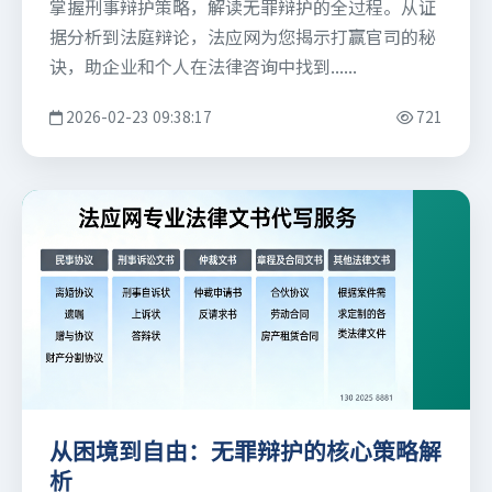
掌握刑事辩护策略，解读无罪辩护的全过程。从证
据分析到法庭辩论，法应网为您揭示打赢官司的秘
诀，助企业和个人在法律咨询中找到......
2026-02-23 09:38:17
721
从困境到自由：无罪辩护的核心策略解
析