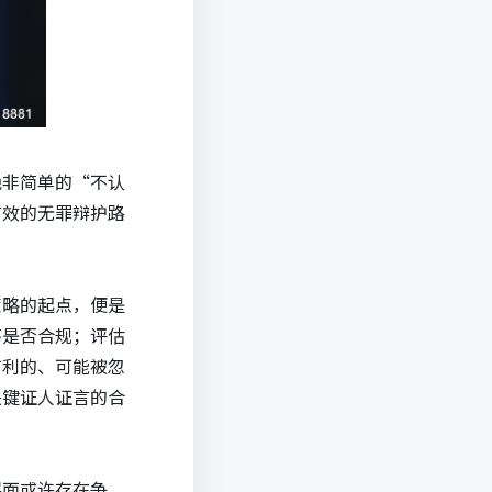
绝非简单的“不认
有效的无罪辩护路
策略的起点，便是
序是否合规；评估
有利的、可能被忽
关键证人证言的合
层面或许存在争