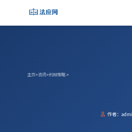
主页
>
资讯
>
刑辩策略
>
作者：admi