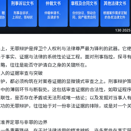
平上，无罪辩护是捍卫个人权利与法律尊严最为锋利的武器。它
基于事实、证据与法律的系统性论证工程。面对刑事指控，探寻
策略，往往是能否守护清白之身的关键所在。
深入的证据审查与突破
辩护，都必须构筑在对案卷证据的显微镜式审查之上。刑事辩护
条中的薄弱环节与断裂处。这包括审查证据的合法性，如取证程
关联性，是否存在矛盾或无法形成唯一结论；以及发掘对当事人
成功的无罪辩护，往往始于对一份非法证据的排除，或是对一个
精准界定罪与非罪的边界
另一条重要路径，在于对法律适用的精准辨析。许多案件在事实