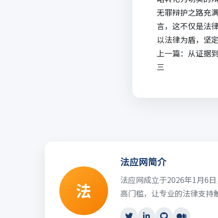
无罪辩护之路充
言，这不仅是法
以法律为盾，坚
上一篇：
从证据
三
法应网简介
法应网成立于2026年1月
法
高门槛，让专业的法律支持