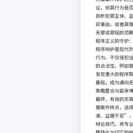
议，但其行为是
剖析犯罪主体、
却事由，或者其
无罪或罪轻的范
程序正义的守护
程序辩护是现代
行为，不仅侵犯
的合法性，例如
发现重大的程序
基础，成为通向
策略整合与庭审
最终，有效的无
据案件特点，选
清、证据不足”
辩论技巧，将专
略转化为切实的