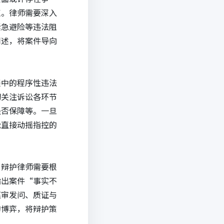
点。律师需要深入
紧急避险等违法阻
阐述，将案件导向
程中的程序性违法
切关注诉讼各环节
是否保障等。一旦
能直接动摇指控的
，辩护律师需要根
指出案件“事实不
庭审发问、质证与
的博弈，将辩护策