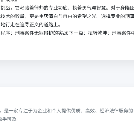
满挑战，它考验着律师的专业功底、执着勇气与智慧。对于身陷
律技术的较量，更是重获清白与自由的希望之光。选择专业的刑
定地行走在追寻正义的道路上。
到程序：刑事案件无罪辩护的实战
下一篇：
扭转乾坤：刑事案件
6日，是一家专注于为企业和个人提供优质、高效、经济法律服务
触手可及。