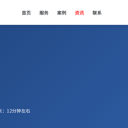
首页
服务
案例
资讯
联系
长：12分钟左右