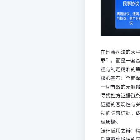
在刑事司法的天
罪”，而是一套
径与制定精准的
核心基石：全面
一切有效的无罪
寻找控方证据链
证据的客观性与
视的隐蔽证据。
理质疑。
法律适用之辩：
刑事案件辩护的