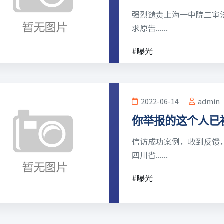
强烈谴责上海一中院二审
求原告......
#曝光
2022-06-14
admin
你举报的这个人已
信访成功案例，收到反馈
四川省......
#曝光