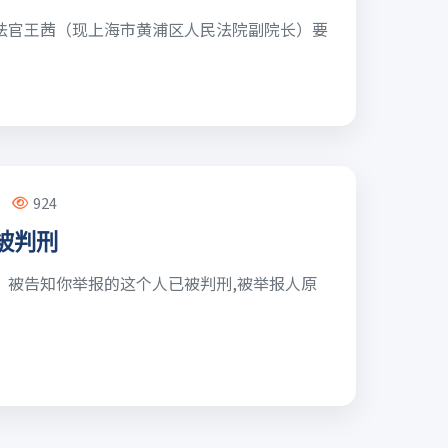
法官王茜（现上海市黄浦区人民法院副院长）要
924
被判刑
，被告知你举报的这个人已被判刑,被举报人原