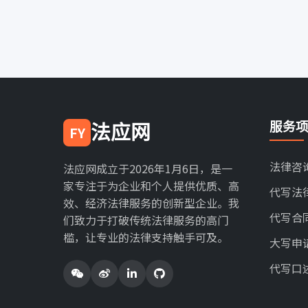
服务
法应网
FY
法律咨
法应网成立于2026年1月6日，是一
家专注于为企业和个人提供优质、高
代写法
效、经济法律服务的创新型企业。我
代写合
们致力于打破传统法律服务的高门
槛，让专业的法律支持触手可及。
大写申
代写口