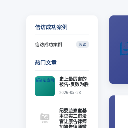
信访成功案例
信访成功案例
阅读
热门文章
史上最厉害的
被告-反败为胜
2026-05-28
纪委监察室基
本证实二审法
官让原告律师
加被告律师微