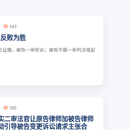
543
-反败为胜
交证据，被告一审败诉；被告不服一审判决提起
585
实二审法官让原告律师加被告律师
动引导被告变更诉讼请求主张合