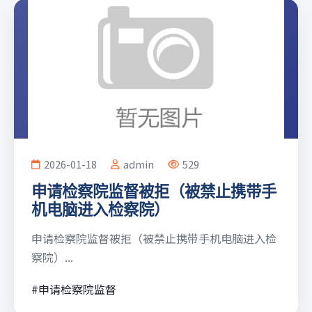
2026-01-18
admin
529
申请检察院监督被拒（被禁止携带手
机电脑进入检察院）
申请检察院监督被拒（被禁止携带手机电脑进入检
察院）...
#申请检察院监督