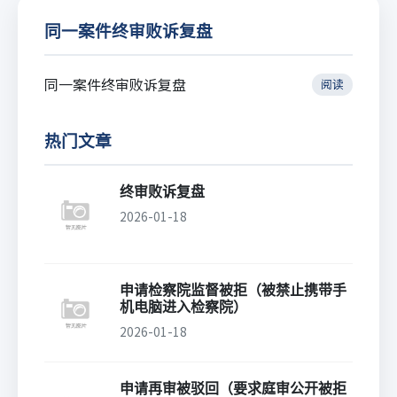
同一案件终审败诉复盘
同一案件终审败诉复盘
阅读
热门文章
终审败诉复盘
2026-01-18
申请检察院监督被拒（被禁止携带手
机电脑进入检察院）
2026-01-18
申请再审被驳回（要求庭审公开被拒