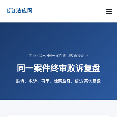
主页
>
资讯
>
同一案件终审败诉复盘
>
同一案件终审败诉复盘
胜诉、败诉、再审、检察监督、信访 案例复盘