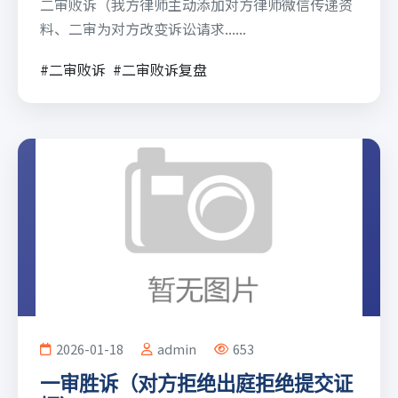
二审败诉（我方律师主动添加对方律师微信传递资
料、二审为对方改变诉讼请求......
#二审败诉
#二审败诉复盘
2026-01-18
admin
653
一审胜诉（对方拒绝出庭拒绝提交证