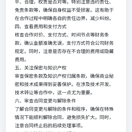
平、合理，权责是否对等。特别注意违约责任、
免责条款等，确保自身权益不受损害。这有助于
在合作过程中明确各自的责任边界，减少纠纷。
四、查看费用和支付方式
核查合作对价、支付方式、时间节点等财务条
款，确认金额准确无误，支付方式符合公司财务
规定。同时，注意是否存在不合理的费用或隐藏
费用。
五、关注保密与
知识产权
审查保密条款及知识产权归属条款，确保商业秘
密和技术成果得到妥善保护。在涉及技术开发、
技术转让等合作中，这一点尤为重要。
六、审查合同变更与解除条件
了解合同变更与解除的条件和程序，确保在特殊
情况下能顺利解除合同，避免损失扩大。同时，
注意合同终止后的后续处理事项。