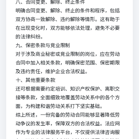
八、合同变更、解除、终止条件
明确合同变更、解除、终止的条件和程序，包括
双方协商一致解除、违约解除等情形。这有助于
在出现变化时，双方能够依法处理，避免不必要
的法律纠纷。
九、保密条款与竞业限制
对于涉及商业秘密或竞业限制的岗位，应在劳动
合同中加入相关条款，明确保密范围、保密期限
及违约责任，维护企业合法权益。
十、其他重要条款
还可根据需要约定培训、
知识产权
保护、离职交
接等条款，全面细致地覆盖劳动关系中的各个方
面，为构建和谐劳动关系打下坚实基础。
综上所述，一份完备的劳动合同能够显著降低劳
动争议的发生率，保障双方的合法权益。
法应
网
作为专业的法律服务平台，不仅提供
法律咨询
服