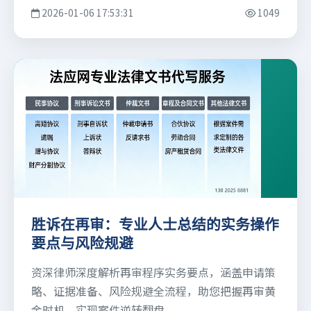
2026-01-06 17:53:31
1049
胜诉在再审：专业人士总结的实务操作
要点与风险规避
资深律师深度解析再审程序实务要点，涵盖申请策
略、证据准备、风险规避全流程，助您把握再审黄
金时机，实现案件逆转翻盘。...