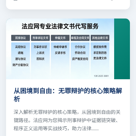
从困境到自由：无罪辩护的核心策略解
析
深入解析无罪辩护的核心策略，从困境到自由的关
键路径。法应网为您揭示刑事辩护中证据链突破、
程序正义运用等实战技巧，助力法律......