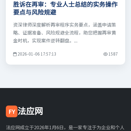
胜诉在再审：专业人士总结的实务操作
要点与风险规避
资深律师深度解析再审程序实务要点，涵盖申请策
略、证据准备、风险规避全流程，助您把握再审黄
金时机，实现案件逆转翻盘。...
2026-01-06 17:57:13
1587
法应网
FY
法应网成立于2026年1月6日，是一家专注于为企业和个人