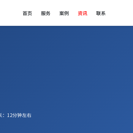
首页
服务
案例
资讯
联系
长：12分钟左右