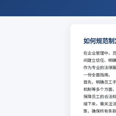
如何规范制
在企业管理中，
间建立信任、明
作为专业的法律
一份全面指南。
首先，明确员工
机制等多个方面
保障员工的合法
接下来，需关注
策，确保所有条