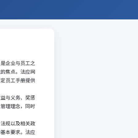
也是企业与员工之
注的焦点。
法应网
制定员工手册提供
权益与义务、奖惩
达管理理念，同时
、法规以及相关政
的基本要求。
法应