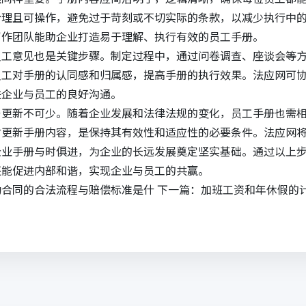
合理且可操作，避免过于苛刻或不切实际的条款，以减少执行中
写作
团队能助企业打造易于理解、执行有效的员工手册。
员工意见也是关键步骤。制定过程中，通过问卷调查、座谈会等
员工对手册的认同感和归属感，提高手册的执行效果。法应网可
进企业与员工的良好沟通。
与更新不可少。随着企业发展和法律法规的变化，员工手册也需
时更新手册内容，是保持其有效性和适应性的必要条件。法应网
企业手册与时俱进，为企业的长远发展奠定坚实基础。通过以上
还能促进内部和谐，实现企业与员工的共赢。
动合同的合法流程与赔偿标准是什
下一篇：
加班工资和年休假的