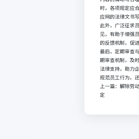
时，各项规定应
应网的
法律文书
此外，广泛征求
见，有助于增强
的反馈机制，促
最后，定期审查
期审查机制，及
法律支持，助力
规范员工行为，
上一篇：
解除劳
定