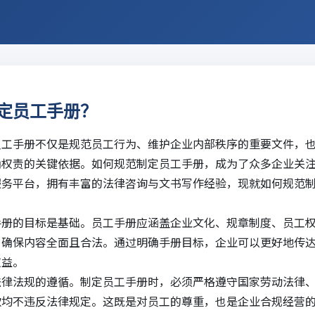
定员工手册？
员工手册不仅是规范员工行为、维护企业内部秩序的重要文件，
确权责的关键依据。如何规范制定员工手册，成为了众多企业关
服务平台，拥有丰富的
法律咨询
与文书写作经验，现就如何规范
手册的目标是基础。员工手册应涵盖企业文化、规章制度、员工
，确保内容全面且合法。通过明确手册目标，企业可以更好地传
权益。
法律法规的遵循。制定员工手册时，必须严格遵守国家劳动法律
款均不违反法律规定。这既是对员工的尊重，也是企业合规经营