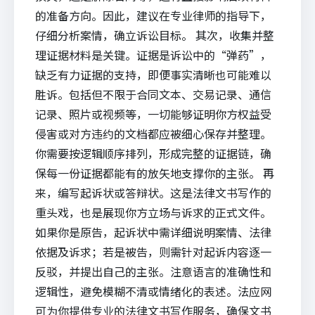
的准备方向。因此，建议在专业律师的指导下，
仔细分析案情，确立诉讼目标。 其次，收集并整
理证据材料是关键。证据是诉讼中的“弹药”，
缺乏有力证据的支持，即便事实清晰也可能难以
胜诉
。包括但不限于合同文本、交易记录、通信
记录、照片或视频等，一切能够证明你方权益受
侵害或对方违约的文档都应被细心保存并整理。
你需要按逻辑顺序排列，形成完整的证据链，确
保每一份证据都能有的放矢地支撑你的主张。 再
来，编写起诉状或答辩状。这是
法律文书写作
的
重头戏，也是展现你方立场与诉求的正式文件。
如果你是原告，起诉状中需详细说明案情、法律
依据及诉求；若是被告，则需针对起诉内容逐一
反驳，并提出自己的主张。注意语言的准确性和
逻辑性，避免模糊不清或情绪化的表述。
法应网
可为你提供专业的法律文书写作服务，确保文书