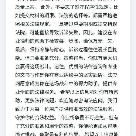
质量上乘。 此外，不要忘了遵守程序性规定。比
如提交材料的期限、法院的选择等，都需严格遵
照相关法律规定。一旦错过重要期限或提交错误
法院，可能直接导致诉讼失败。因此，建议在专
业律师的帮助下检查每一步骤，确保万无一失。
最后，保持冷静与耐心，诉讼过程往往漫长且复
杂。但只要准备充分、策略得当，你就有更大机
会赢得这场战斗。记住，优质的
法律咨询
和专业
的文书写作是你在商业纠纷中的坚实后盾。
法应
网愿意成为你在这场战斗中的得力助手，提供专
业全面的法律服务。 希望以上信息能对你有所帮
助，更多法律问题，欢迎随时咨询法应网。我们
致力于为每一位用户提供精准高效的法律服务，
守护你的合法权益。 商业纷争虽不可避免，但有
了充分的准备和周全的策略，你便能更加从容地
面对挑战，争取最有利的结果。 希望以上信息能