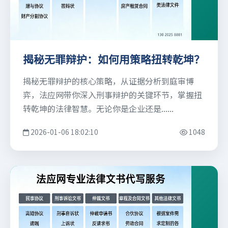
揭秘无罪辩护：如何用策略扭转乾坤？
揭秘无罪辩护的核心策略，从证据分析到庭审博
弈，法应网带你深入刑事辩护的关键环节，掌握扭
转乾坤的法律智慧。无论你是企业还是......
2026-01-06 18:02:10
1048